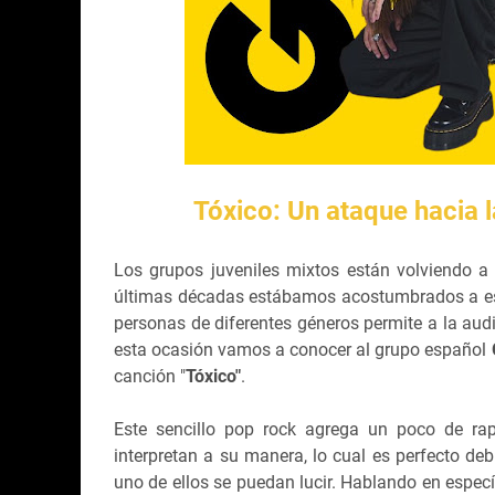
Tóxico: Un ataque hacia 
Los grupos juveniles mixtos están volviendo a 
últimas décadas estábamos acostumbrados a esc
personas de diferentes géneros permite a la aud
esta ocasión vamos a conocer al grupo español
canción "
Tóxico"
.
Este sencillo pop rock agrega un poco de rap
interpretan a su manera, lo cual es perfecto de
uno de ellos se puedan lucir. Hablando en especí