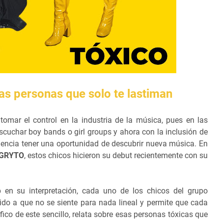
las personas que solo te lastiman
tomar el control en la industria de la música, pues en las
uchar boy bands o girl groups y ahora con la inclusión de
iencia tener una oportunidad de descubrir nueva música. En
GRYTO
, estos chicos hicieron su debut recientemente con su
 en su interpretación, cada uno de los chicos del grupo
bido a que no se siente para nada lineal y permite que cada
fico de este sencillo, relata sobre esas personas tóxicas que