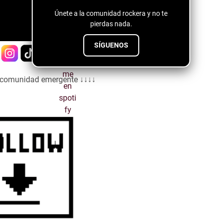
Únete a la comunidad rockera y no te
pierdas nada.
SÍGUENOS
a comunidad emergente ↓↓↓↓