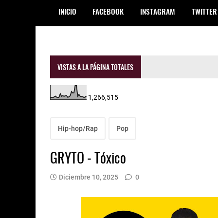
INICIO
FACEBOOK
INSTAGRAM
TWITTER
VISTAS A LA PÁGINA TOTALES
1,266,515
Hip-hop/Rap
Pop
GRYTO - Tóxico
Diciembre 10, 2025
0