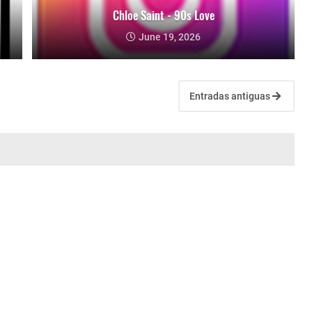
Chloe Saint - 90s Love
June 19, 2026
Entradas antiguas