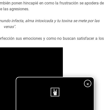
mbién ponen hincapié en como la frustración se apodera de
e las agresiones.
undo infecta, alma intoxicada y tu toxina se mete por las
venas".
perfección sus emociones y como no buscan satisfacer a los
×
¡Sigue nuestro blog!