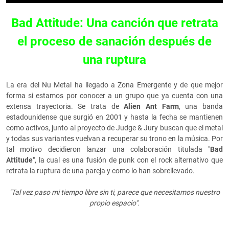
Bad Attitude: Una canción que retrata
el proceso de sanación después de
una ruptura
La era del Nu Metal ha llegado a Zona Emergente y de que mejor
forma si estamos por conocer a un grupo que ya cuenta con una
extensa trayectoria. Se trata de
Alien Ant Farm
, una banda
estadounidense que surgió en 2001 y hasta la fecha se mantienen
como activos, junto al proyecto de Judge & Jury buscan que el metal
y todas sus variantes vuelvan a recuperar su trono en la música. Por
tal motivo decidieron lanzar una colaboración titulada "
Bad
Attitude
", la cual es una fusión de punk con el rock alternativo que
retrata la ruptura de una pareja y como lo han sobrellevado.
"Tal vez paso mi tiempo libre sin ti, parece que necesitamos nuestro
propio espacio".