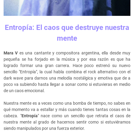
Entropía: El caos que destruye nuestra
mente
Mara V
es una cantante y compositora argentina, ella desde muy
pequeña se ha forjado en la música y por esa razón es que ha
logrado formar una gran carrera. Hace poco estrenó su nuevo
sencillo "Entropía", la cual habla combina el rock alternativo con el
dark wave para darnos una melodía nostálgica y emotiva que de a
poco va subiendo hasta llegar a sonar como si estuvieras en medio
de un caos emocional.
Nuestra mente es a veces como una bomba de tiempo, no sabes en
qué momento va a estallar y más cuando tienes tantas cosas en la
cabeza. "
Entropía
" nace como un sencillo que retrata el caos de
nuestra mente al grado de hacernos sentir como si estuviéramos
siendo manipulados por una fuerza exterior.