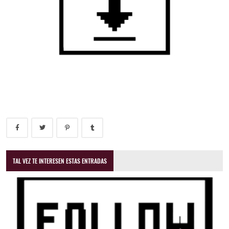
TAL VEZ TE INTERESEN ESTAS ENTRADAS