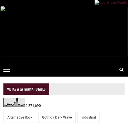
VISTAS A LA PÁGINA TOTALES
1,271,690
Alternative Rock
Gothic / Dark Wave
Industrial