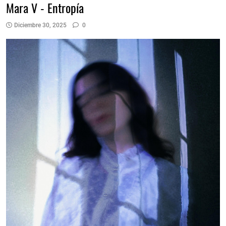
Mara V - Entropía
Diciembre 30, 2025
0