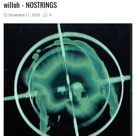
willoh - NOSTRINGS
Diciembre 11, 2025
0