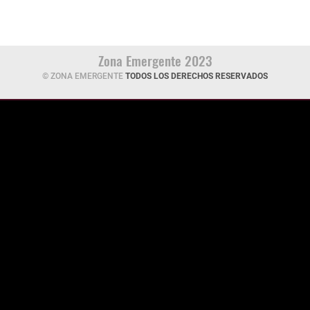
Zona Emergente 2023
© ZONA EMERGENTE
TODOS LOS DERECHOS RESERVADOS