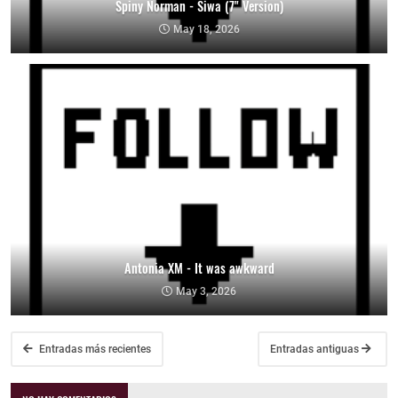
Spiny Norman - Siwa (7" Version)
May 18, 2026
Antonia XM - It was awkward
May 3, 2026
Entradas más recientes
Entradas antiguas