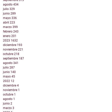
septiembre
373
agosto
434
julio
329
junio
289
mayo
336
abril
223
marzo
399
febrero
243
enero
201
2023
1632
diciembre
193
noviembre
221
octubre
218
septiembre
187
agosto
341
julio
287
junio
140
mayo
45
2022
12
diciembre
4
noviembre
1
octubre
1
agosto
1
junio
2
marzo
3