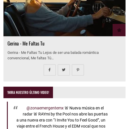
Gerina - Me Faltas Tu
Gerina - Me Faltas Tu Lejos de ser una balada romántica
convencional, Me faltas Tú…
!MIRA NUESTRO ÚLTIMO VIDEO!
@zonaemergentemx
🚨 Nueva música en el
radar 🚨 RAYmi by the Pool nos abre las puertas
a una nueva era con “I Invite You to Feel Good”, un
viaje entre el French House y el EDM vocal que nos