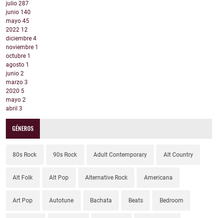
julio
287
junio
140
mayo
45
2022
12
diciembre
4
noviembre
1
octubre
1
agosto
1
junio
2
marzo
3
2020
5
mayo
2
abril
3
GÉNEROS
80s Rock
90s Rock
Adult Contemporary
Alt Country
Alt Folk
Alt Pop
Alternative Rock
Americana
Art Pop
Autotune
Bachata
Beats
Bedroom