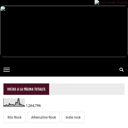
VISTAS A LA PÁGINA TOTALES
1,264,796
80s Rock
Alternative Rock
Indie rock