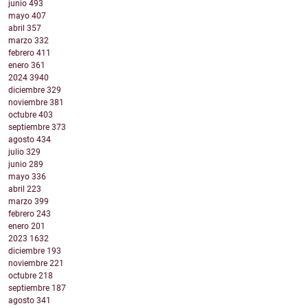
junio
493
mayo
407
abril
357
marzo
332
febrero
411
enero
361
2024
3940
diciembre
329
noviembre
381
octubre
403
septiembre
373
agosto
434
julio
329
junio
289
mayo
336
abril
223
marzo
399
febrero
243
enero
201
2023
1632
diciembre
193
noviembre
221
octubre
218
septiembre
187
agosto
341