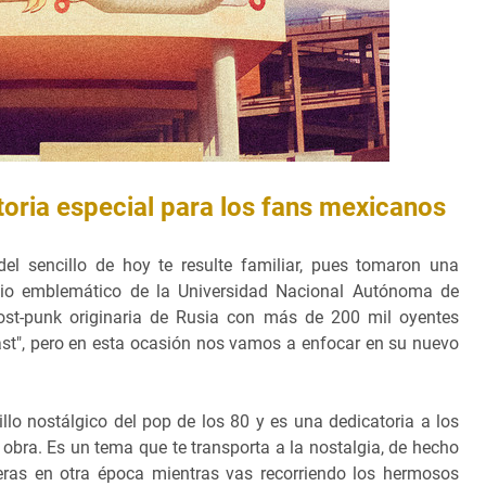
toria especial para los fans mexicanos
el sencillo de hoy te resulte familiar, pues tomaron una
ficio emblemático de la Universidad Nacional Autónoma de
t-punk originaria de Rusia con más de 200 mil oyentes
ast", pero en esta ocasión nos vamos a enfocar en su nuevo
llo nostálgico del pop de los 80 y es una dedicatoria a los
obra. Es un tema que te transporta a la nostalgia, de hecho
eras en otra época mientras vas recorriendo los hermosos