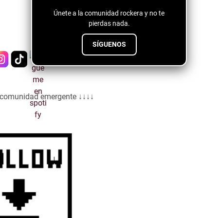
Únete a la comunidad rockera y no te
pierdas nada.
SÍGUENOS
a comunidad emergente ↓↓↓↓