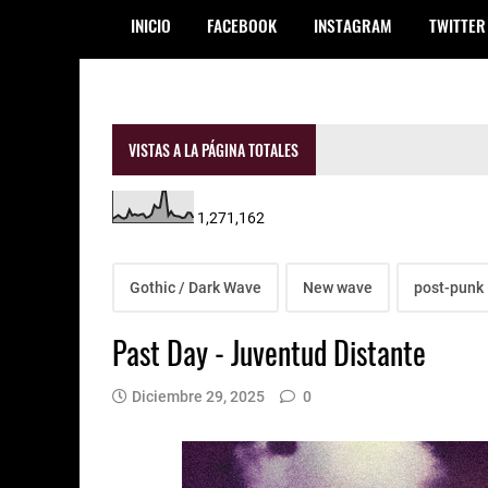
INICIO
FACEBOOK
INSTAGRAM
TWITTER
VISTAS A LA PÁGINA TOTALES
1,271,162
Gothic / Dark Wave
New wave
post-punk
Past Day - Juventud Distante
Diciembre 29, 2025
0