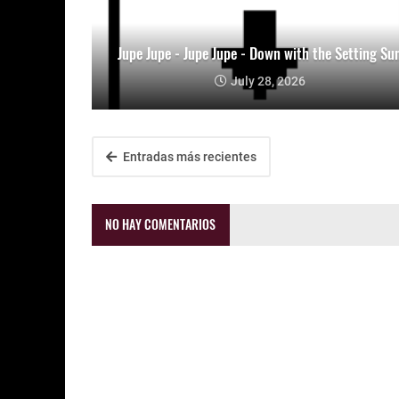
Jupe Jupe - Jupe Jupe - Down with the Setting Su
July 28, 2026
Entradas más recientes
NO HAY COMENTARIOS