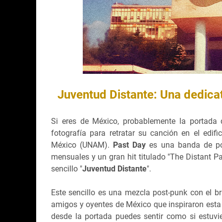
Juventud Distante: Una dedica
Si eres de México, probablemente la portada d
fotografía para retratar su canción en el edi
México (UNAM).
Past Day
es una banda de pos
mensuales y un gran hit titulado "The Distant P
sencillo "
Juventud Distante
".
Este sencillo es una mezcla post-punk con el bri
amigos y oyentes de México que inspiraron esta 
desde la portada puedes sentir como si estuvi