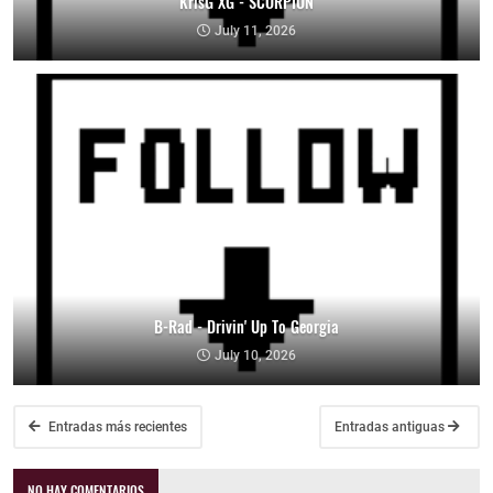
KrisG XG - SCORPION
July 11, 2026
B-Rad - Drivin' Up To Georgia
July 10, 2026
Entradas más recientes
Entradas antiguas
NO HAY COMENTARIOS