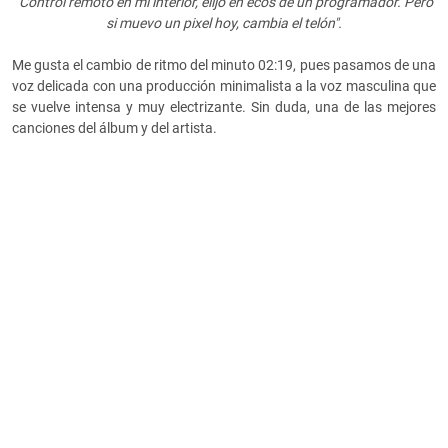
"Control remoto en mi interior, elijo en ecos de un programador. Pero
si muevo un pixel hoy, cambia el telón".
Me gusta el cambio de ritmo del minuto 02:19, pues pasamos de una
voz delicada con una producción minimalista a la voz masculina que
se vuelve intensa y muy electrizante. Sin duda, una de las mejores
canciones del álbum y del artista.