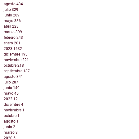
agosto
434
julio
329
junio
289
mayo
336
abril
223
marzo
399
febrero
243
enero
201
2023
1632
diciembre
193
noviembre
221
octubre
218
septiembre
187
agosto
341
julio
287
junio
140
mayo
45
2022
12
diciembre
4
noviembre
1
octubre
1
agosto
1
junio
2
marzo
3
2020
5