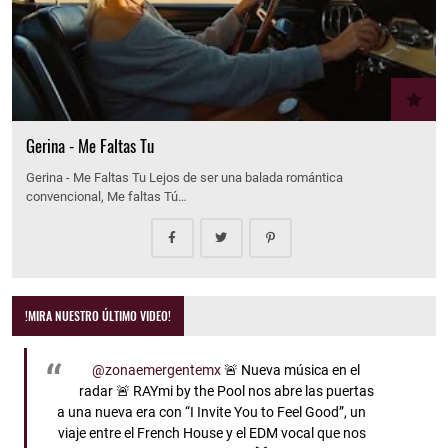
Gerina - Me Faltas Tu
Gerina - Me Faltas Tu Lejos de ser una balada romántica
convencional, Me faltas Tú…
!MIRA NUESTRO ÚLTIMO VIDEO!
@zonaemergentemx
🚨 Nueva música en el
radar 🚨 RAYmi by the Pool nos abre las puertas
a una nueva era con “I Invite You to Feel Good”, un
viaje entre el French House y el EDM vocal que nos