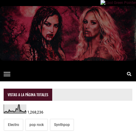
VISTAS A LA PÁGINA TOTALES
1,268,236
Electro
pop rock
Synthpop