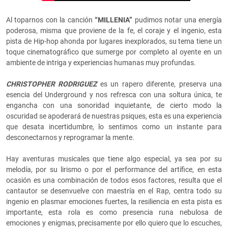
Al toparnos con la canción
“MILLENIA”
pudimos notar una energía
poderosa, misma que proviene de la fe, el coraje y el ingenio, esta
pista de Hip-hop ahonda por lugares inexplorados, su tema tiene un
toque cinematográfico que sumerge por completo al oyente en un
ambiente de intriga y experiencias humanas muy profundas.
CHRISTOPHER RODRIGUEZ
es un rapero diferente, preserva una
esencia del Underground y nos refresca con una soltura única, te
engancha con una sonoridad inquietante, de cierto modo la
oscuridad se apoderará de nuestras psiques, esta es una experiencia
que desata incertidumbre, lo sentimos como un instante para
desconectarnos y reprogramar la mente.
Hay aventuras musicales que tiene algo especial, ya sea por su
melodía, por su lirismo o por el performance del artífice, en esta
ocasión es una combinación de todos esos factores, resulta que el
cantautor se desenvuelve con maestría en el Rap, centra todo su
ingenio en plasmar emociones fuertes, la resiliencia en esta pista es
importante, esta rola es como presencia runa nebulosa de
emociones y enigmas, precisamente por ello quiero que lo escuches,