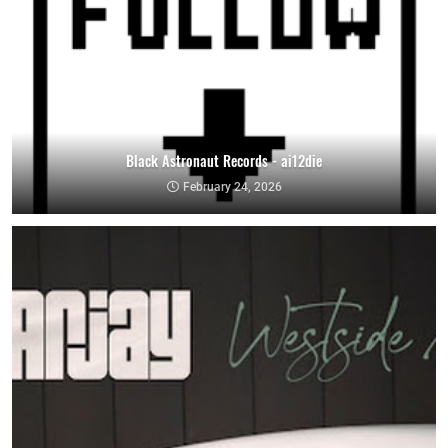
Black Astronaut Records - ai12die
February 24, 2026