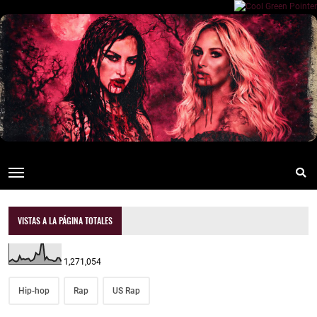
VISTAS A LA PÁGINA TOTALES
1,271,054
Hip-hop
Rap
US Rap