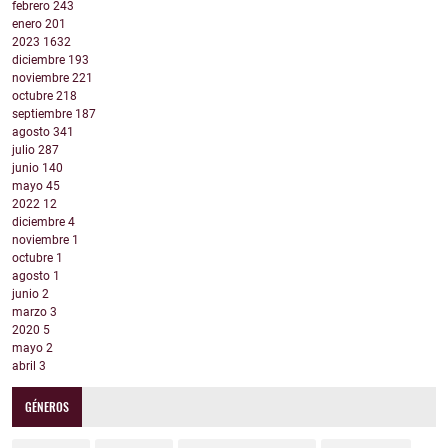
febrero
243
enero
201
2023
1632
diciembre
193
noviembre
221
octubre
218
septiembre
187
agosto
341
julio
287
junio
140
mayo
45
2022
12
diciembre
4
noviembre
1
octubre
1
agosto
1
junio
2
marzo
3
2020
5
mayo
2
abril
3
GÉNEROS