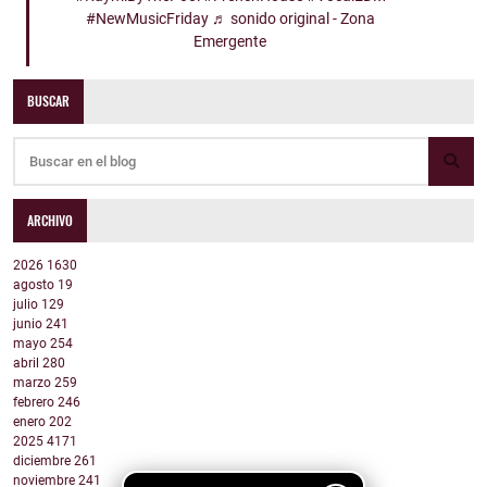
#NewMusicFriday
♬ sonido original - Zona
Emergente
BUSCAR
ARCHIVO
2026
1630
agosto
19
julio
129
junio
241
mayo
254
abril
280
marzo
259
febrero
246
enero
202
2025
4171
diciembre
261
noviembre
241