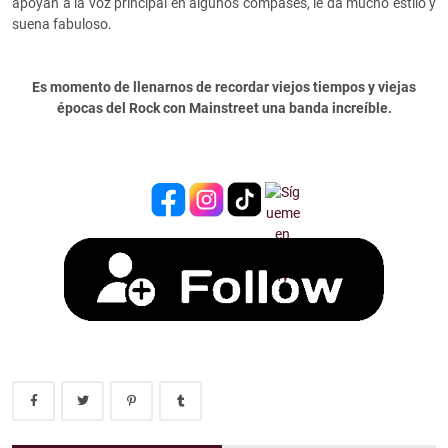
apoyan a la voz principal en algunos compases, le da mucho estilo y
suena fabuloso.
Es momento de llenarnos de recordar viejos tiempos y viejas
épocas del Rock con Mainstreet una banda increíble.