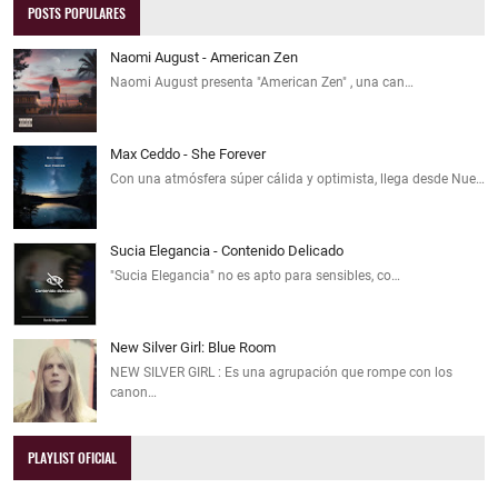
POSTS POPULARES
Naomi August - American Zen
Naomi August presenta "American Zen" , una can…
Max Ceddo - She Forever
Con una atmósfera súper cálida y optimista, llega desde Nue…
Sucia Elegancia - Contenido Delicado
"Sucia Elegancia" no es apto para sensibles, co…
New Silver Girl: Blue Room
NEW SILVER GIRL : Es una agrupación que rompe con los
canon…
PLAYLIST OFICIAL