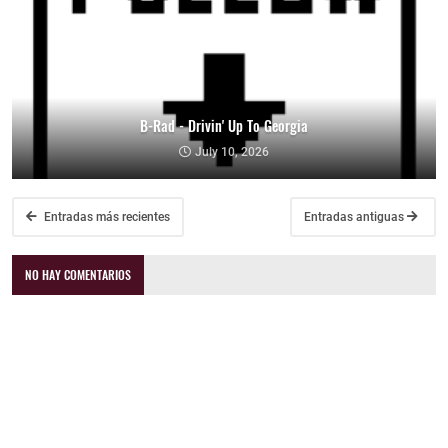
B-Rad - Drivin' Up To Georgia
July 10, 2026
Entradas más recientes
Entradas antiguas
NO HAY COMENTARIOS