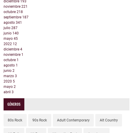
diciembre
193
noviembre
221
octubre
218
septiembre
187
agosto
341
julio
287
junio
140
mayo
45
2022
12
diciembre
4
noviembre
1
octubre
1
agosto
1
junio
2
marzo
3
2020
5
mayo
2
abril
3
GÉNEROS
80s Rock
90s Rock
Adult Contemporary
Alt Country