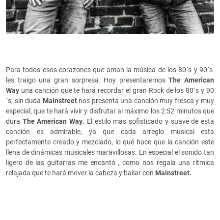
Para todos esos corazones que aman la música de los 80´s y 90´s
les traigo una gran sorpresa. Hoy presentaremos
The American
Way
una canción que te hará recordar el gran Rock de los 80´s y 90
´s, sin duda
Mainstreet
nos presenta una canción muy fresca y muy
especial, que te hará vivir y disfrutar al máximo los 2:52 minutos que
dura
The American Way
. El estilo mas sofisticado y suave de esta
canción es admirable, ya que cada arreglo musical esta
perfectamente creado y mezclado, lo qué hace que la canción este
llena de dinámicas musicales maravillosas. En especial el sonido tan
ligero de las guitarras me encantó , como nos regala una rítmica
relajada que te hará mover la cabeza y bailar con
Mainstreet.