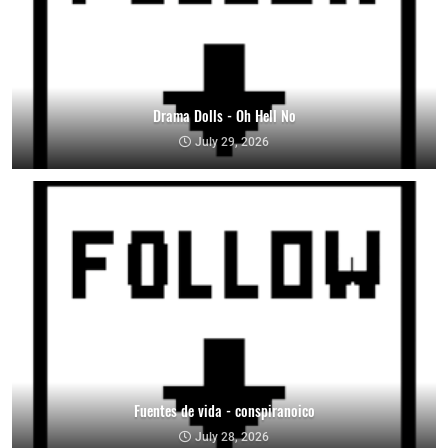
Drama Dolls - Oh Hell No
July 29, 2026
Fuentes de vida - conspiranoico
July 28, 2026