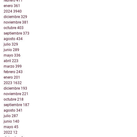
febrero
411
enero
361
2024
3940
diciembre
329
noviembre
381
octubre
403
septiembre
373
agosto
434
julio
329
junio
289
mayo
336
abril
223
marzo
399
febrero
243
enero
201
2023
1632
diciembre
193
noviembre
221
octubre
218
septiembre
187
agosto
341
julio
287
junio
140
mayo
45
2022
12