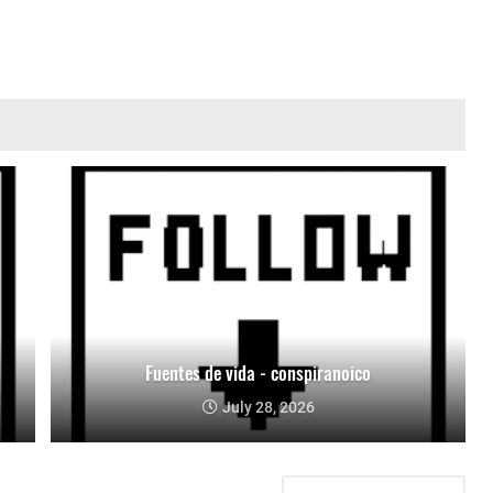
Fuentes de vida - conspiranoico
July 28, 2026