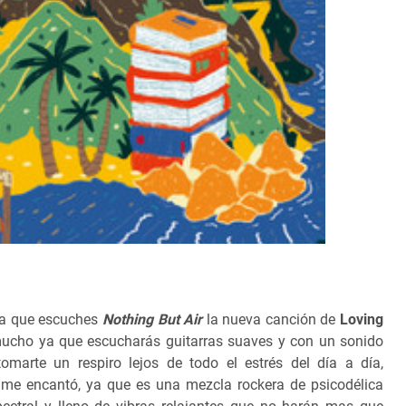
to a que escuches
Nothing But Air
la nueva canción de
Loving
mucho ya que escucharás guitarras suaves y con un sonido
omarte un respiro lejos de todo el estrés del día a día,
me encantó, ya que es una mezcla rockera de psicodélica