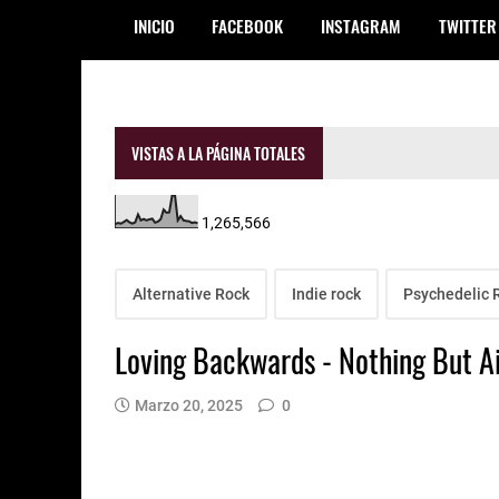
INICIO
FACEBOOK
INSTAGRAM
TWITTER
VISTAS A LA PÁGINA TOTALES
1,265,566
Alternative Rock
Indie rock
Psychedelic 
Loving Backwards - Nothing But A
Marzo 20, 2025
0