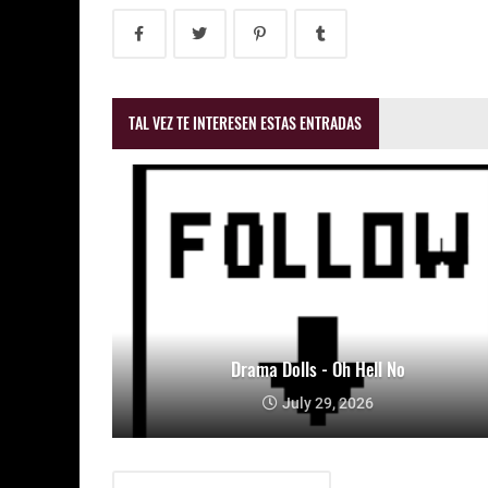
TAL VEZ TE INTERESEN ESTAS ENTRADAS
Drama Dolls - Oh Hell No
July 29, 2026