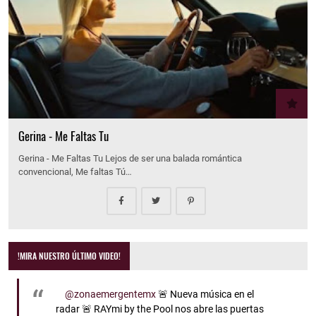
Gerina - Me Faltas Tu
Gerina - Me Faltas Tu Lejos de ser una balada romántica
convencional, Me faltas Tú…
!MIRA NUESTRO ÚLTIMO VIDEO!
@zonaemergentemx
🚨 Nueva música en el
radar 🚨 RAYmi by the Pool nos abre las puertas