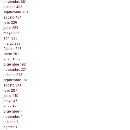
noviembre
381
octubre
403
septiembre
373
agosto
434
julio
329
junio
289
mayo
336
abril
223
marzo
399
febrero
243
enero
201
2023
1632
diciembre
193
noviembre
221
octubre
218
septiembre
187
agosto
341
julio
287
junio
140
mayo
45
2022
12
diciembre
4
noviembre
1
octubre
1
agosto
1