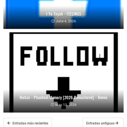
I Ya Toyah - FEELINGS
June 4, 2026
Hietan - Phantom Memory [2026 Remastered] - Remix
May 13, 2026
Entradas más recientes
Entradas antiguas