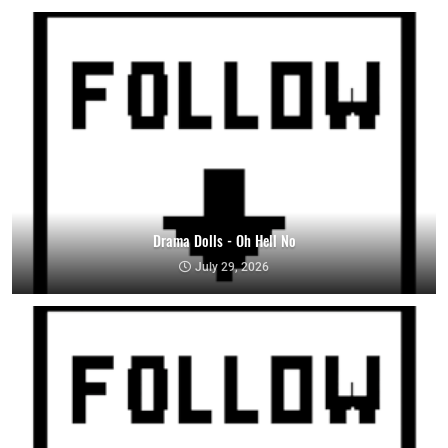
Drama Dolls - Oh Hell No
July 29, 2026