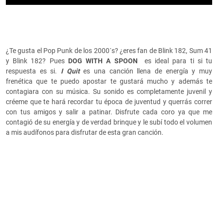
¿Te gusta el Pop Punk de los 2000´s? ¿eres fan de Blink 182, Sum 41
y Blink 182? Pues
DOG WITH A SPOON
es ideal para ti si tu
respuesta es si.
I Quit
es una canción llena de energía y muy
frenética que te puedo apostar te gustará mucho y además te
contagiara con su música. Su sonido es completamente juvenil y
créeme que te hará recordar tu época de juventud y querrás correr
con tus amigos y salir a patinar. Disfrute cada coro ya que me
contagió de su energía y de verdad brinque y le subí todo el volumen
a mis audífonos para disfrutar de esta gran canción.