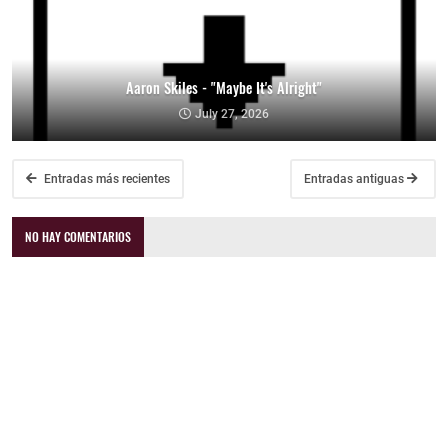
Aaron Skiles - "Maybe It's Alright"
July 27, 2026
Entradas más recientes
Entradas antiguas
NO HAY COMENTARIOS