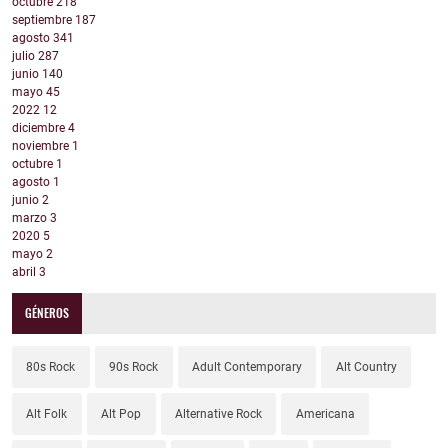
octubre
218
septiembre
187
agosto
341
julio
287
junio
140
mayo
45
2022
12
diciembre
4
noviembre
1
octubre
1
agosto
1
junio
2
marzo
3
2020
5
mayo
2
abril
3
GÉNEROS
80s Rock
90s Rock
Adult Contemporary
Alt Country
Alt Folk
Alt Pop
Alternative Rock
Americana