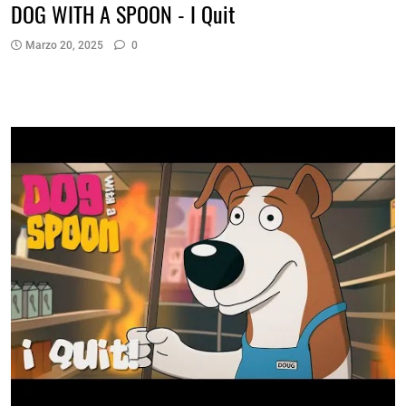
DOG WITH A SPOON - I Quit
Marzo 20, 2025
0