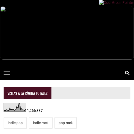
VISTAS A LA PÁGINA TOTALES
1,266,837
indie pop
Indie rock
pop rock