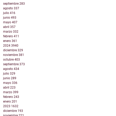
septiembre
283
agosto
337
julio
416
junio
493
mayo
407
abril
357
marzo
332
febrero
411
enero
361
2024
3940
diciembre
329
noviembre
381
octubre
403
septiembre
373
agosto
434
julio
329
junio
289
mayo
336
abril
223
marzo
399
febrero
243
enero
201
2023
1632
diciembre
193
noviembre
221