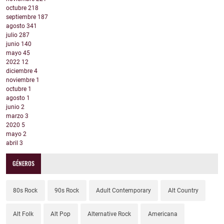
octubre
218
septiembre
187
agosto
341
julio
287
junio
140
mayo
45
2022
12
diciembre
4
noviembre
1
octubre
1
agosto
1
junio
2
marzo
3
2020
5
mayo
2
abril
3
GÉNEROS
80s Rock
90s Rock
Adult Contemporary
Alt Country
Alt Folk
Alt Pop
Alternative Rock
Americana