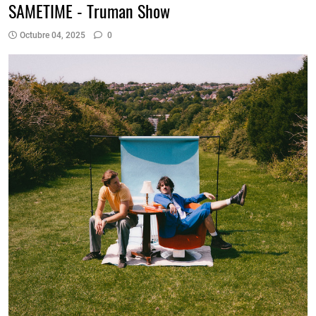
SAMETIME - Truman Show
Octubre 04, 2025
0