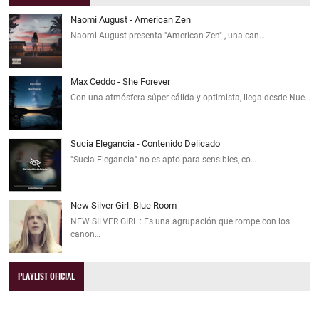
Naomi August - American Zen
Naomi August presenta "American Zen" , una can…
Max Ceddo - She Forever
Con una atmósfera súper cálida y optimista, llega desde Nue…
Sucia Elegancia - Contenido Delicado
"Sucia Elegancia" no es apto para sensibles, co…
New Silver Girl: Blue Room
NEW SILVER GIRL : Es una agrupación que rompe con los
canon…
PLAYLIST OFICIAL