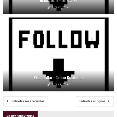
Drama Dolls - Oh Hell No
July 29, 2026
Plain Drifter - Canine Reputation
July 27, 2026
Entradas más recientes
Entradas antiguas
NO HAY COMENTARIOS