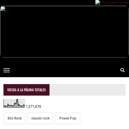
VISTAS A LA PÁGINA TOTALES
1,271,676
80s Rock
classic rock
Power Pop