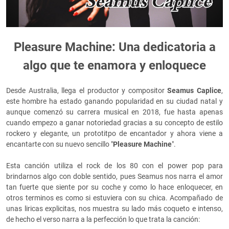
Pleasure Machine: Una dedicatoria a
algo que te enamora y enloquece
Desde Australia, llega el productor y compositor
Seamus Caplice
,
este hombre ha estado ganando popularidad en su ciudad natal y
aunque comenzó su carrera musical en 2018, fue hasta apenas
cuando empezo a ganar notoriedad gracias a su concepto de estilo
rockero y elegante, un prototitpo de encantador y ahora viene a
encantarte con su nuevo sencillo "
Pleasure Machine
".
Esta canción utiliza el rock de los 80 con el power pop para
brindarnos algo con doble sentido, pues Seamus nos narra el amor
tan fuerte que siente por su coche y como lo hace enloquecer, en
otros terminos es como si estuviera con su chica. Acompañado de
unas liricas explicitas, nos muestra su lado más coqueto e intenso,
de hecho el verso narra a la perfección lo que trata la canción: