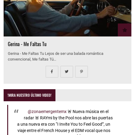
Gerina - Me Faltas Tu
Gerina - Me Faltas Tu Lejos de ser una balada romántica
convencional, Me faltas Tú…
!MIRA NUESTRO ÚLTIMO VIDEO!
@zonaemergentemx
🚨 Nueva música en el
radar 🚨 RAYmi by the Pool nos abre las puertas
a una nueva era con “I Invite You to Feel Good”, un
viaje entre el French House y el EDM vocal que nos