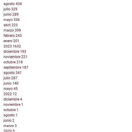
agosto
434
julio
329
junio
289
mayo
336
abril
223
marzo
399
febrero
243
enero
201
2023
1632
diciembre
193
noviembre
221
octubre
218
septiembre
187
agosto
341
julio
287
junio
140
mayo
45
2022
12
diciembre
4
noviembre
1
octubre
1
agosto
1
junio
2
marzo
3
2020
5