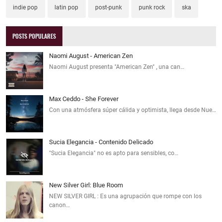
indie pop
latin pop
post-punk
punk rock
ska
POSTS POPULARES
Naomi August - American Zen
Naomi August presenta "American Zen" , una can…
Max Ceddo - She Forever
Con una atmósfera súper cálida y optimista, llega desde Nue…
Sucia Elegancia - Contenido Delicado
"Sucia Elegancia" no es apto para sensibles, co…
New Silver Girl: Blue Room
NEW SILVER GIRL : Es una agrupación que rompe con los
canon…