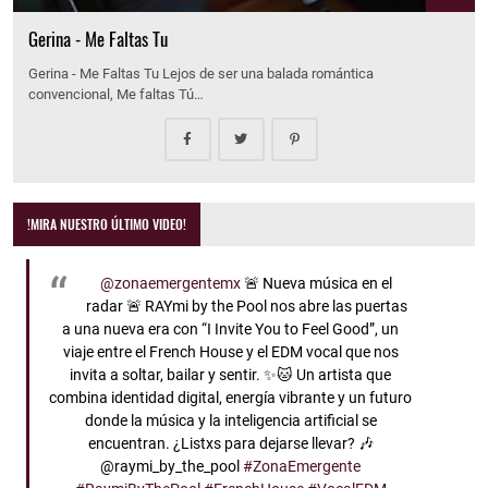
Gerina - Me Faltas Tu
Gerina - Me Faltas Tu Lejos de ser una balada romántica
convencional, Me faltas Tú…
!MIRA NUESTRO ÚLTIMO VIDEO!
@zonaemergentemx
🚨 Nueva música en el
radar 🚨 RAYmi by the Pool nos abre las puertas
a una nueva era con “I Invite You to Feel Good”, un
viaje entre el French House y el EDM vocal que nos
invita a soltar, bailar y sentir. ✨🐱 Un artista que
combina identidad digital, energía vibrante y un futuro
donde la música y la inteligencia artificial se
encuentran. ¿Listxs para dejarse llevar? 🎶
@raymi_by_the_pool
#ZonaEmergente