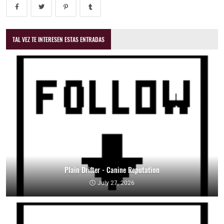
TAL VEZ TE INTERESEN ESTAS ENTRADAS
Plain Drifter - Canine Reputation
July 27, 2026