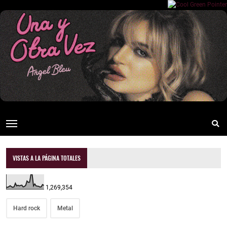
VISTAS A LA PÁGINA TOTALES
1,269,354
Hard rock
Metal