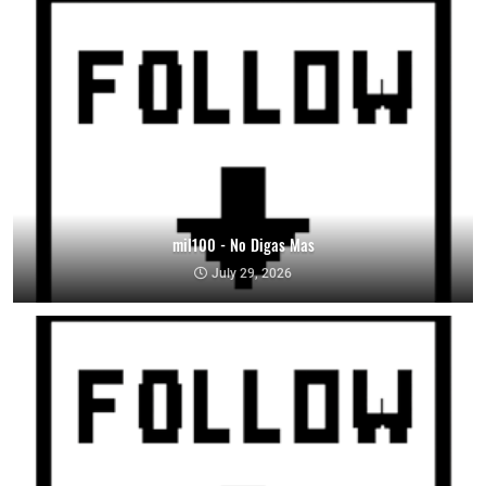
mil100 - No Digas Mas
July 29, 2026