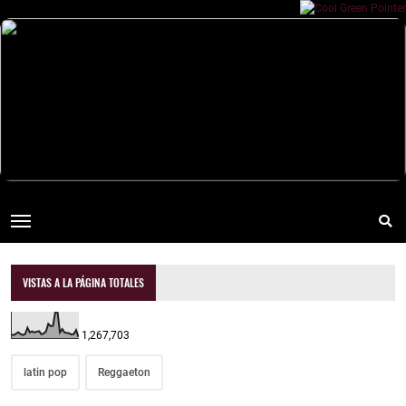
VISTAS A LA PÁGINA TOTALES
1,267,703
latin pop
Reggaeton