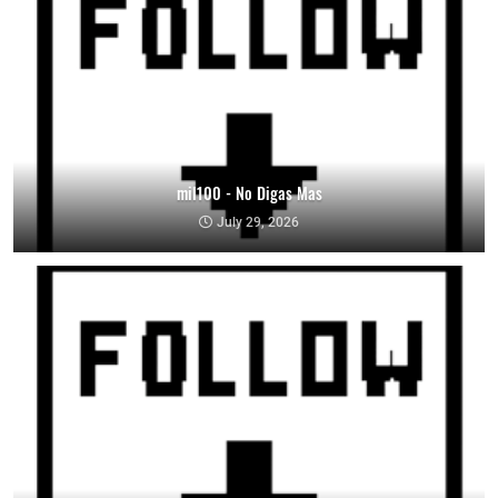
mil100 - No Digas Mas
July 29, 2026