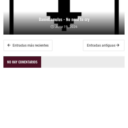
DanielJamulus - No need to cry
June 19, 2026
Entradas más recientes
Entradas antiguas
NO HAY COMENTARIOS