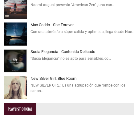
Naomi August presenta "American Zen" , una can…
Max Ceddo - She Forever
Con una atmósfera súper cálida y optimista, llega desde Nue…
Sucia Elegancia - Contenido Delicado
"Sucia Elegancia" no es apto para sensibles, co…
New Silver Girl: Blue Room
NEW SILVER GIRL : Es una agrupación que rompe con los
canon…
PLAYLIST OFICIAL