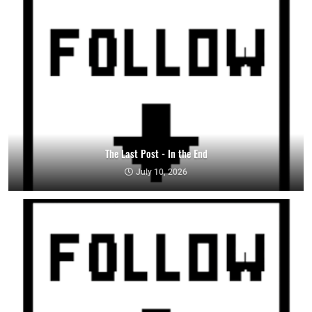
The Last Post - In the End
July 10, 2026