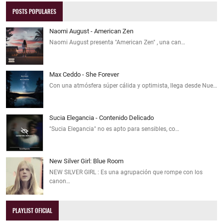
POSTS POPULARES
Naomi August - American Zen
Naomi August presenta "American Zen" , una can…
Max Ceddo - She Forever
Con una atmósfera súper cálida y optimista, llega desde Nue…
Sucia Elegancia - Contenido Delicado
"Sucia Elegancia" no es apto para sensibles, co…
New Silver Girl: Blue Room
NEW SILVER GIRL : Es una agrupación que rompe con los
canon…
PLAYLIST OFICIAL