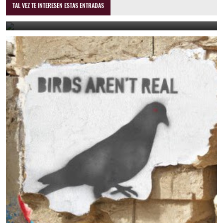
Kn'X - Delirium Tremens
TAL VEZ TE INTERESEN ESTAS ENTRADAS
August 7, 2023