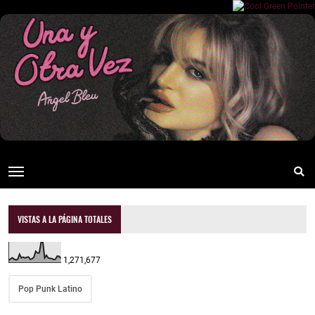
VISTAS A LA PÁGINA TOTALES
1,271,677
Pop Punk Latino