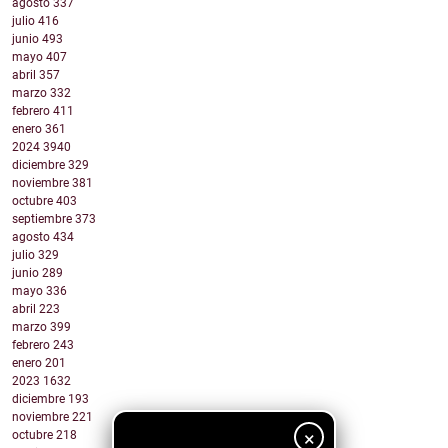
agosto
337
julio
416
junio
493
mayo
407
abril
357
marzo
332
febrero
411
enero
361
2024
3940
diciembre
329
noviembre
381
octubre
403
septiembre
373
agosto
434
julio
329
junio
289
mayo
336
abril
223
marzo
399
febrero
243
enero
201
2023
1632
diciembre
193
noviembre
221
×
octubre
218