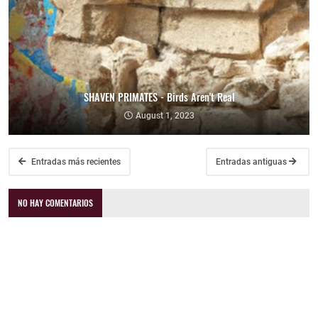
SHAVEN PRIMATES - Birds Aren't Real
August 1, 2023
Entradas más recientes
Entradas antiguas
NO HAY COMENTARIOS