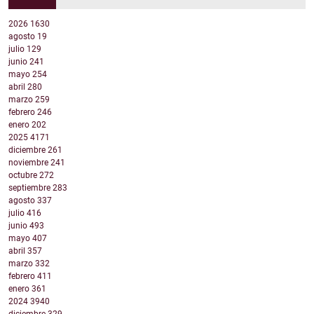
2026
1630
agosto
19
julio
129
junio
241
mayo
254
abril
280
marzo
259
febrero
246
enero
202
2025
4171
diciembre
261
noviembre
241
octubre
272
septiembre
283
agosto
337
julio
416
junio
493
mayo
407
abril
357
marzo
332
febrero
411
enero
361
2024
3940