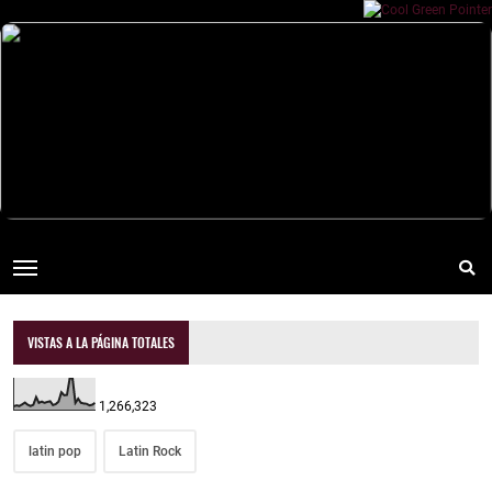
VISTAS A LA PÁGINA TOTALES
1,266,323
latin pop
Latin Rock