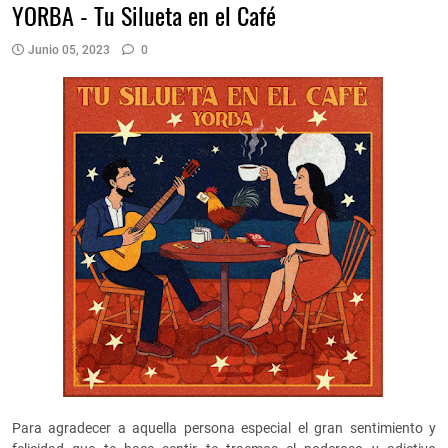
YORBA - Tu Silueta en el Café
Junio 05, 2023
0
Para agradecer a aquella persona especial el gran sentimiento y