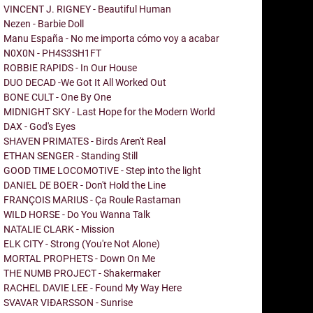
VINCENT J. RIGNEY - Beautiful Human
Nezen - Barbie Doll
Manu España - No me importa cómo voy a acabar
N0X0N - PH4S3SH1FT
ROBBIE RAPIDS - In Our House
DUO DECAD -We Got It All Worked Out
BONE CULT - One By One
MIDNIGHT SKY - Last Hope for the Modern World
DAX - God's Eyes
SHAVEN PRIMATES - Birds Aren't Real
ETHAN SENGER - Standing Still
GOOD TIME LOCOMOTIVE - Step into the light
DANIEL DE BOER - Don't Hold the Line
FRANÇOIS MARIUS - Ça Roule Rastaman
WILD HORSE - Do You Wanna Talk
NATALIE CLARK - Mission
ELK CITY - Strong (You're Not Alone)
MORTAL PROPHETS - Down On Me
THE NUMB PROJECT - Shakermaker
RACHEL DAVIE LEE - Found My Way Here
SVAVAR VIÐARSSON - Sunrise