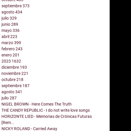
septiembre
373
agosto
434
julio
329
junio
289
mayo
336
abril
223
marzo
399
febrero
243
enero
201
2023
1632
diciembre
193
noviembre
221
octubre
218
septiembre
187
agosto
341
julio
287
NIGEL BROWN - Here Comes The Truth
THE CANDY REPUBLIC - I do not write love songs
HORIZONTE LIED - Memorias de Crónicas Futuras
[Rem...
NICKY ROLAND - Carried Away