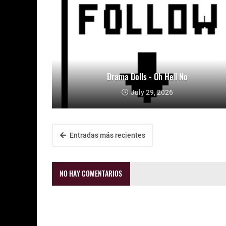
Drama Dolls - Oh Hell No
July 29, 2026
Entradas más recientes
NO HAY COMENTARIOS