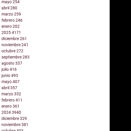
mayo
254
abril
280
marzo
259
febrero
246
enero
202
2025
4171
diciembre
261
noviembre
241
octubre
272
septiembre
283
agosto
337
julio
416
junio
493
mayo
407
abril
357
marzo
332
febrero
411
enero
361
2024
3940
diciembre
329
noviembre
381
octubre
403