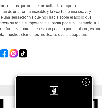
r sonidos que no querrás soltar, te atrapa con el
nan de una forma increíble y la voz femenina suave y
 de una sensación ya que nos habla sobre el acoso que
esa su rabia e impotencia al pasar por ello, liberando sus
ndo fortaleza para quienes han pasado por lo mismo, es una
notar muchos elementos musicales que te atraparán.
×
¡Sigue nuestro blog!