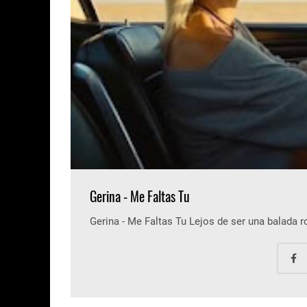
Gerina - Me Faltas Tu
Gerina - Me Faltas Tu Lejos de ser una balada 