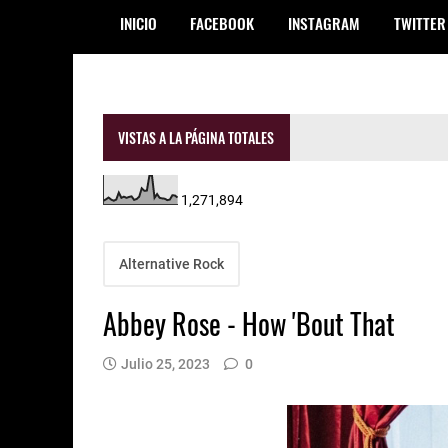
INICIO
FACEBOOK
INSTAGRAM
TWITTER
VISTAS A LA PÁGINA TOTALES
1,271,894
Alternative Rock
Abbey Rose - How 'Bout That
Julio 25, 2023
0