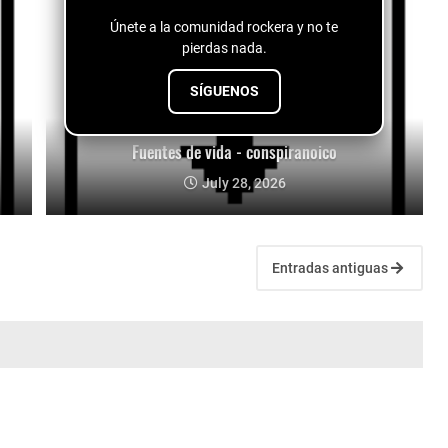
Únete a la comunidad rockera y no te
pierdas nada.
SÍGUENOS
Fuentes de vida - conspiranoico
July 28, 2026
Entradas antiguas