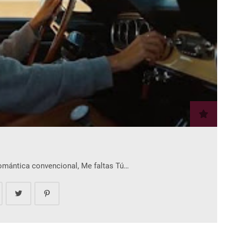
romántica convencional, Me faltas Tú…