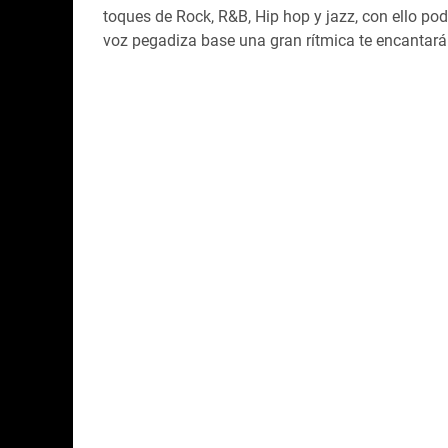
toques de Rock, R&B, Hip hop y jazz, con ello pod
voz pegadiza base una gran rítmica te encantará