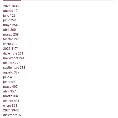
2026
1630
agosto
19
julio
129
junio
241
mayo
254
abril
280
marzo
259
febrero
246
enero
202
2025
4171
diciembre
261
noviembre
241
octubre
272
septiembre
283
agosto
337
julio
416
junio
493
mayo
407
abril
357
marzo
332
febrero
411
enero
361
2024
3940
diciembre
329