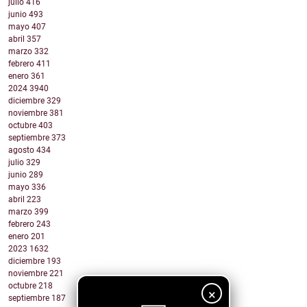
julio
416
junio
493
mayo
407
abril
357
marzo
332
febrero
411
enero
361
2024
3940
diciembre
329
noviembre
381
octubre
403
septiembre
373
agosto
434
julio
329
junio
289
mayo
336
abril
223
marzo
399
febrero
243
enero
201
2023
1632
diciembre
193
noviembre
221
octubre
218
×
septiembre
187