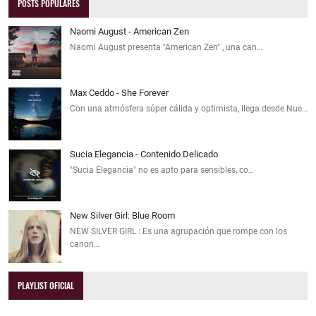
POSTS POPULARES
Naomi August - American Zen
Naomi August presenta "American Zen" , una can…
Max Ceddo - She Forever
Con una atmósfera súper cálida y optimista, llega desde Nue…
Sucia Elegancia - Contenido Delicado
"Sucia Elegancia" no es apto para sensibles, co…
New Silver Girl: Blue Room
NEW SILVER GIRL : Es una agrupación que rompe con los
canon…
PLAYLIST OFICIAL