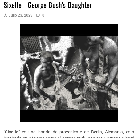
Sixelle - George Bush's Daughter
Julio 23, 2023
0
"
Sixelle
" es una banda de proveniente de Berlín, Alemania, está