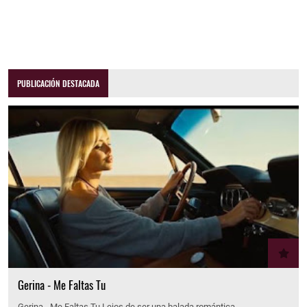
PUBLICACIÓN DESTACADA
Gerina - Me Faltas Tu
Gerina - Me Faltas Tu Lejos de ser una balada romántica