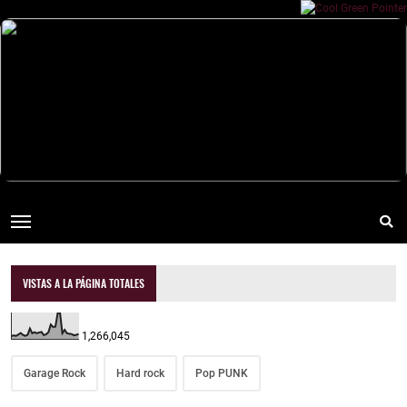
VISTAS A LA PÁGINA TOTALES
1,266,045
Garage Rock
Hard rock
Pop PUNK