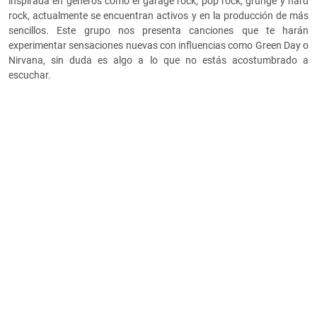
inspirada en géneros como el garage rock, pop rock, grunge y hard
rock, actualmente se encuentran activos y en la producción de más
sencillos. Este grupo nos presenta canciones que te harán
experimentar sensaciones nuevas con influencias como Green Day o
Nirvana, sin duda es algo a lo que no estás acostumbrado a
escuchar.