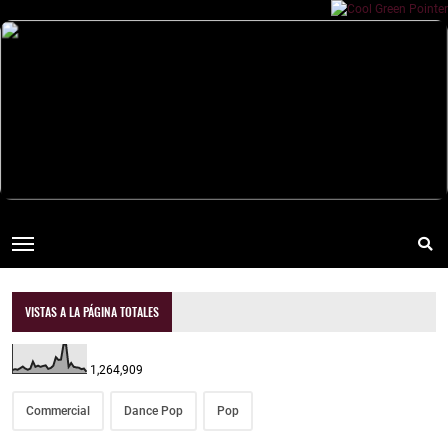
VISTAS A LA PÁGINA TOTALES
1,264,909
Commercial
Dance Pop
Pop