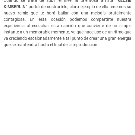
Cuando se trata de subir el nivel la talentosa artista
“KELSIE
KIMBERLIN”
podrá demostrártelo, claro ejemplo de ello tenemos su
nuevo remix que te hará bailar con una melodía brutalmente
contagiosa. En esta ocasión podemos compartirte nuestra
experiencia al escuchar esta canción que convierte de un simple
instante a un memorable momento, ya que hace uso de un ritmo que
va creciendo escalonadamente a tal punto de crear una gran energía
que se mantendrá hasta el final de la reproducción.