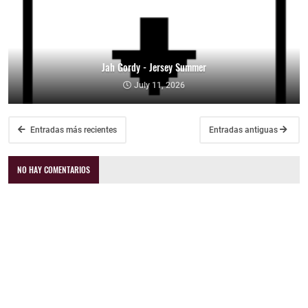
Jah Gordy - Jersey Summer
July 11, 2026
Entradas más recientes
Entradas antiguas
NO HAY COMENTARIOS