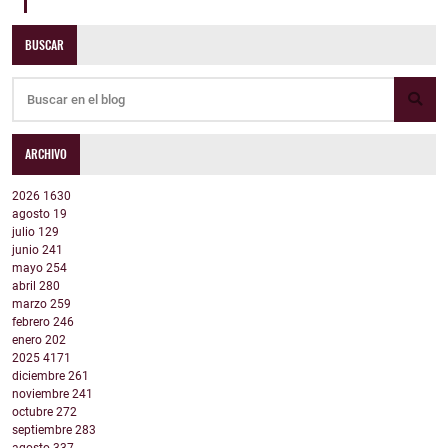
BUSCAR
ARCHIVO
2026
1630
agosto
19
julio
129
junio
241
mayo
254
abril
280
marzo
259
febrero
246
enero
202
2025
4171
diciembre
261
noviembre
241
octubre
272
septiembre
283
agosto
337