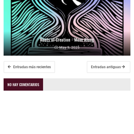
Roots of Creation - Move Along
May 9, 2025
Entradas más recientes
Entradas antiguas
NO HAY COMENTARIOS