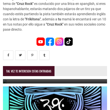
tema de
"Cruz Rock"
es conducido por una lírica en spanglish, si eres
hispanohablante, estarás matando dos pájaros de un tiro ya que
cuando estés partiendo la pista también estarás aprendiendo inglés
con la letra de
"Frikitona"
, además a
tu
mamá le encantará ver un 10
en tus notas por ello s
igue a
"Cruz Rock"
en sus redes sociales como
pase directo.
Emilio Morales – Taiwan
TAL VEZ TE INTERESEN ESTAS ENTRADAS
August 24, 2025