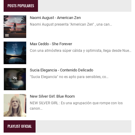
POSTS POPULARES
Naomi August - American Zen
Naomi August presenta "American Zen" , una can…
Max Ceddo - She Forever
Con una atmósfera súper cálida y optimista, llega desde Nue…
Sucia Elegancia - Contenido Delicado
"Sucia Elegancia" no es apto para sensibles, co…
New Silver Girl: Blue Room
NEW SILVER GIRL : Es una agrupación que rompe con los
canon…
PLAYLIST OFICIAL