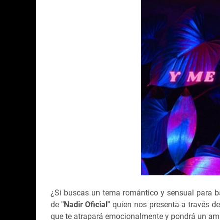
¿Si buscas un tema romántico y sensual para ba
de
"Nadir Oficial"
quien nos presenta a través d
que te atrapará emocionalmente y pondrá un ambi