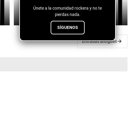
Yari M - Tiempo
Únete a la comunidad rockera y no te
pierdas nada.
July 11, 2026
SÍGUENOS
Entradas antiguas