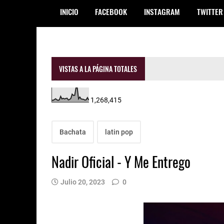
INICIO
FACEBOOK
INSTAGRAM
TWITTER
VISTAS A LA PÁGINA TOTALES
1,268,415
Bachata
latin pop
Nadir Oficial - Y Me Entrego
Julio 20, 2023
0