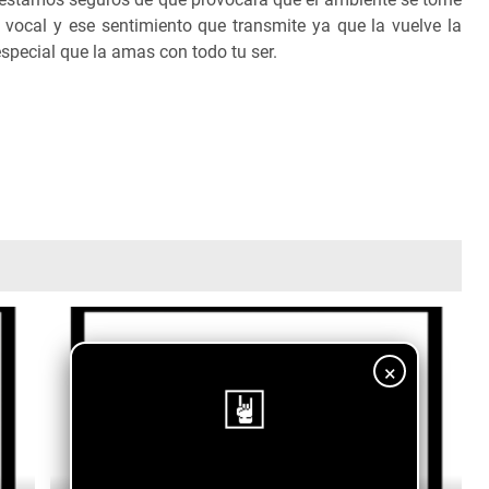
vocal y ese sentimiento que transmite ya que la vuelve la
especial que la amas con todo tu ser.
×
¡Sigue nuestro blog!