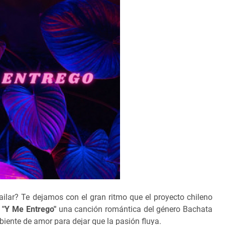
ilar? Te dejamos con el gran ritmo que el proyecto chileno
e
"
Y Me Entrego"
una canción romántica del género Bachata
ente de amor para dejar que la pasión fluya.