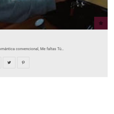
romántica convencional, Me faltas Tú…