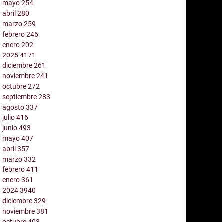
mayo
254
abril
280
marzo
259
febrero
246
enero
202
2025
4171
diciembre
261
noviembre
241
octubre
272
septiembre
283
agosto
337
julio
416
junio
493
mayo
407
abril
357
marzo
332
febrero
411
enero
361
2024
3940
diciembre
329
noviembre
381
octubre
403