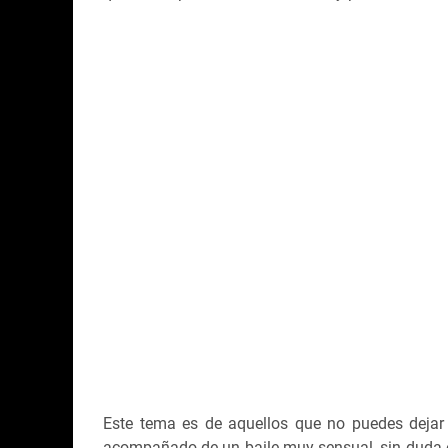
Este tema es de aquellos que no puedes dejar 
acompañado de un baile muy sensual, sin duda 