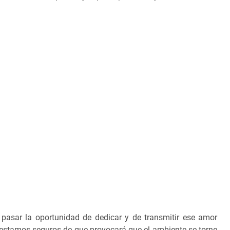
pasar la oportunidad de dedicar y de transmitir ese amor
estamos seguros de que provocará que el ambiente se torne