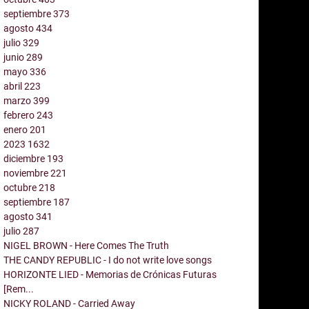
septiembre
373
agosto
434
julio
329
junio
289
mayo
336
abril
223
marzo
399
febrero
243
enero
201
2023
1632
diciembre
193
noviembre
221
octubre
218
septiembre
187
agosto
341
julio
287
NIGEL BROWN - Here Comes The Truth
THE CANDY REPUBLIC - I do not write love songs
HORIZONTE LIED - Memorias de Crónicas Futuras
[Rem...
NICKY ROLAND - Carried Away