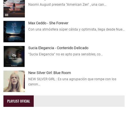
Naomi August presenta "American Zen" , una can…
Max Ceddo - She Forever
Con una atmósfera súper cálida y optimista, llega desde Nue…
Sucia Elegancia - Contenido Delicado
"Sucia Elegancia" no es apto para sensibles, co…
New Silver Girl: Blue Room
NEW SILVER GIRL : Es una agrupación que rompe con los
canon…
PLAYLIST OFICIAL