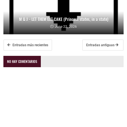
M & J - LET THEM EAT CAKE (Princess states, in a state)
June 22, 2026
Entradas más recientes
Entradas antiguas
NO HAY COMENTARIOS