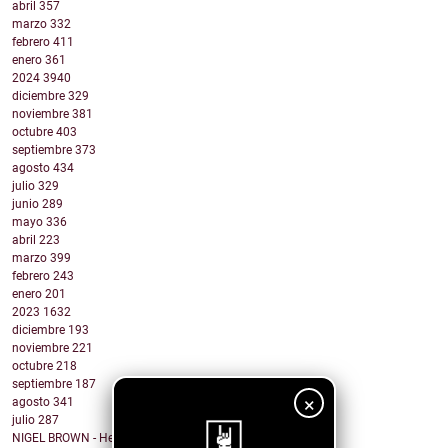
abril
357
marzo
332
febrero
411
enero
361
2024
3940
diciembre
329
noviembre
381
octubre
403
septiembre
373
agosto
434
julio
329
junio
289
mayo
336
abril
223
marzo
399
febrero
243
enero
201
2023
1632
diciembre
193
noviembre
221
octubre
218
septiembre
187
×
agosto
341
julio
287
NIGEL BROWN - Here Comes The Truth