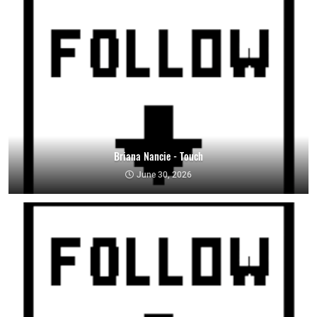
Briana Nancie - Touch
June 30, 2026