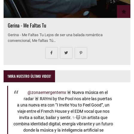
Gerina - Me Faltas Tu
Gerina - Me Faltas Tu Lejos de ser una balada romántica
convencional, Me faltas Tú…
!MIRA NUESTRO ÚLTIMO VIDEO!
@zonaemergentemx
🚨 Nueva música en el
radar 🚨 RAYmi by the Pool nos abre las puertas
a una nueva era con “I Invite You to Feel Good”, un
viaje entre el French House y el EDM vocal que nos
invita a soltar, bailar y sentir. ✨🐱 Un artista que
combina identidad digital, energía vibrante y un futuro
donde la música y la inteligencia artificial se