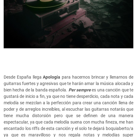
Desde España llega
Apología
para hacernos brincar y llenarnos de
guitarras fuertes y agresivas que te harán amar la música alocada y
bien hecha de la banda española.
Per sempre
es una canción que te
gustará de inicio a fin, ya que no tiene desperdicio, cada nota y cada
melodía se mezclan a la perfección para crear una canción llena de
poder y de arreglos increíbles, al escuchar las guitarras notarás que
tiene mucha distorsión pero que se definen de una manera
espectacular, ya que cada melodía suena con mucha fineza, me han
encantado los riffs de esta canción y el solo te dejará boquiaberto/a
ya que es maravilloso y nos regala notas y melodías super