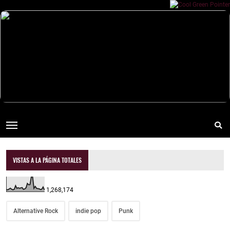
VISTAS A LA PÁGINA TOTALES
1,268,174
Alternative Rock
indie pop
Punk