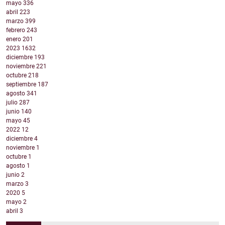
mayo
336
abril
223
marzo
399
febrero
243
enero
201
2023
1632
diciembre
193
noviembre
221
octubre
218
septiembre
187
agosto
341
julio
287
junio
140
mayo
45
2022
12
diciembre
4
noviembre
1
octubre
1
agosto
1
junio
2
marzo
3
2020
5
mayo
2
abril
3