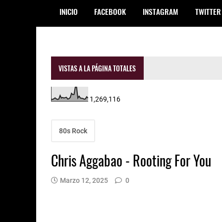
INICIO
FACEBOOK
INSTAGRAM
TWITTER
VISTAS A LA PÁGINA TOTALES
1,269,116
80s Rock
Chris Aggabao - Rooting For You
Marzo 12, 2025
0