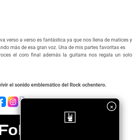
eva verso a verso es fantástica ya que nos llena de matices y
ndo más de esa gran voz. Una de mis partes favoritas es
oces el coro final además la guitarra nos regala un solo
vivir el sonido emblemático del Rock ochentero.
×
¡Sigue nuestro blog!