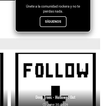
Únete a la comunidad rockera y no te
pierdas nada.
SÍGUENOS
Deep Trees - Hollowed Out
June 30, 2026