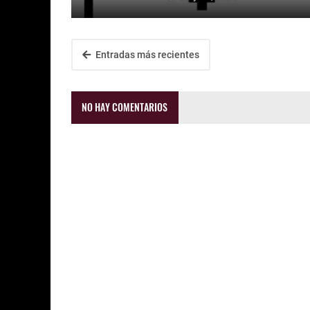
Entradas más recientes
NO HAY COMENTARIOS