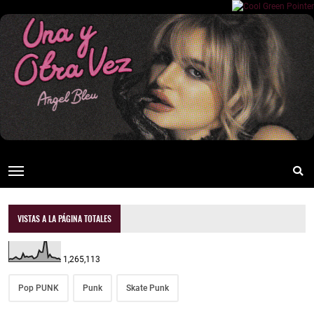
VISTAS A LA PÁGINA TOTALES
1,265,113
Pop PUNK
Punk
Skate Punk