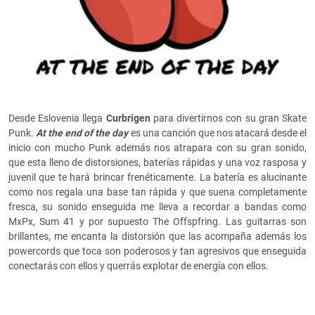
Desde Eslovenia llega
Curbrigen
para divertirnos con su gran Skate
Punk.
At the end of the day
es una canción que nos atacará desde el
inicio con mucho Punk además nos atrapara con su gran sonido,
que esta lleno de distorsiones, baterías rápidas y una voz rasposa y
juvenil que te hará brincar frenéticamente. La batería es alucinante
como nos regala una base tan rápida y que suena completamente
fresca, su sonido enseguida me lleva a recordar a bandas como
MxPx, Sum 41 y por supuesto The Offspfring. Las guitarras son
brillantes, me encanta la distorsión que las acompaña además los
powercords que toca son poderosos y tan agresivos que enseguida
conectarás con ellos y querrás explotar de energía con ellos.