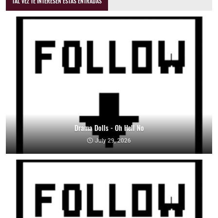
TAL VEZ TE INTERESEN ESTAS ENTRADAS
Drama Dolls - Oh Hell No
July 29, 2026