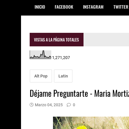
INICIO
FACEBOOK
INSTAGRAM
TWITTER
VISTAS A LA PÁGINA TOTALES
1,271,207
Alt Pop
Latin
Déjame Preguntarte - Maria Morti
Marzo 04, 2025
0