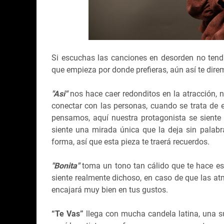
Si escuchas las canciones en desorden no tendr
que empieza por donde prefieras, aún así te dir
"Asi"
nos hace caer redonditos en la atracción, 
conectar con las personas, cuando se trata de
pensamos, aquí nuestra protagonista se siente
siente una mirada única que la deja sin palab
forma, así que esta pieza te traerá recuerdos.
"Bonita"
toma un tono tan cálido que te hace es
siente realmente dichoso, en caso de que las at
encajará muy bien en tus gustos.
“Te Vas”
llega con mucha candela latina, una sut