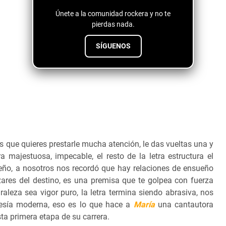
Únete a la comunidad rockera y no te
pierdas nada.
SÍGUENOS
as que quieres prestarle mucha atención, le das vueltas una y
 majestuosa, impecable, el resto de la letra estructura el
eño, a nosotros nos recordó que hay relaciones de ensueño
ares del destino, es una premisa que te golpea con fuerza
leza sea vigor puro, la letra termina siendo abrasiva, nos
esía moderna, eso es lo que hace a
María
una cantautora
ta primera etapa de su carrera.