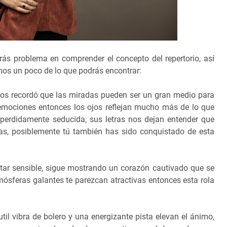
ás problema en comprender el concepto del repertorio, así
emos un poco de lo que podrás encontrar:
nos recordó que las miradas pueden ser un gran medio para
 emociones entonces los ojos reflejan mucho más de lo que
 perdidamente seducida, sus letras nos dejan entender que
ras, posiblemente tú también has sido conquistado de esta
tar sensible, sigue mostrando un corazón cautivado que se
mósferas galantes te parezcan atractivas entonces esta rola
il vibra de bolero y una energizante pista elevan el ánimo,