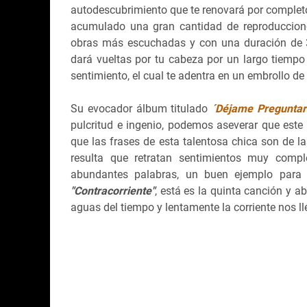
autodescubrimiento que te renovará por completo
acumulado una gran cantidad de reproduccion
obras más escuchadas y con una duración de 3:
dará vueltas por tu cabeza por un largo tiem
sentimiento, el cual te adentra en un embrollo d
Su evocador álbum titulado
´Déjame Preguntar
pulcritud e ingenio, podemos aseverar que este
que las frases de esta talentosa chica son de l
resulta que retratan sentimientos muy compl
abundantes palabras, un buen ejemplo para 
"Contracorriente"
, está es la quinta canción y 
aguas del tiempo y lentamente la corriente nos ll