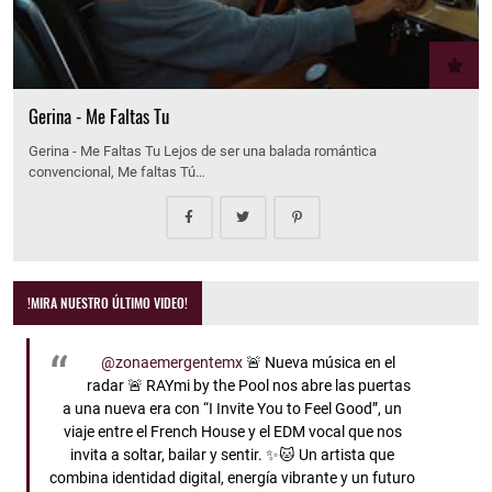
Gerina - Me Faltas Tu
Gerina - Me Faltas Tu Lejos de ser una balada romántica
convencional, Me faltas Tú…
!MIRA NUESTRO ÚLTIMO VIDEO!
@zonaemergentemx
🚨 Nueva música en el
radar 🚨 RAYmi by the Pool nos abre las puertas
a una nueva era con “I Invite You to Feel Good”, un
viaje entre el French House y el EDM vocal que nos
invita a soltar, bailar y sentir. ✨🐱 Un artista que
combina identidad digital, energía vibrante y un futuro