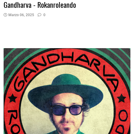
Gandharva - Rokanroleando
Marzo 06, 2025
0