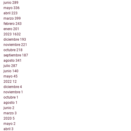
junio
289
mayo
336
abril
223
marzo
399
febrero
243
enero
201
2023
1632
diciembre
193
noviembre
221
octubre
218
septiembre
187
agosto
341
julio
287
junio
140
mayo
45
2022
12
diciembre
4
noviembre
1
octubre
1
agosto
1
junio
2
marzo
3
2020
5
mayo
2
abril
3