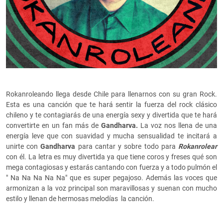
Rokanroleando llega desde Chile para llenarnos con su gran Rock.
Esta es una canción que te hará sentir la fuerza del rock clásico
chileno y te contagiarás de una energía sexy y divertida que te hará
convertirte en un fan más de
Gandharva.
La voz nos llena de una
energía leve que con suavidad y mucha sensualidad te incitará a
unirte con
Gandharva
para cantar y sobre todo para
Rokanrolear
con él. La letra es muy divertida ya que tiene coros y freses qué son
mega contagiosas y estarás cantando con fuerza y a todo pulmón el
" Na Na Na Na Na" que es super pegajoso. Además las voces que
armonizan a la voz principal son maravillosas y suenan con mucho
estilo y llenan de hermosas melodías la canción.