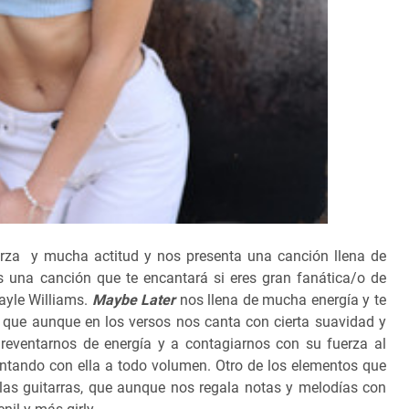
erza y mucha actitud y nos presenta una canción llena de
 una canción que te encantará si eres gran fanática/o de
Hayle Williams.
Maybe Later
nos llena de mucha energía y te
 que aunque en los versos nos canta con cierta suavidad y
reventarnos de energía y a contagiarnos con su fuerza al
antando con ella a todo volumen. Otro de los elementos que
las guitarras, que aunque nos regala notas y melodías con