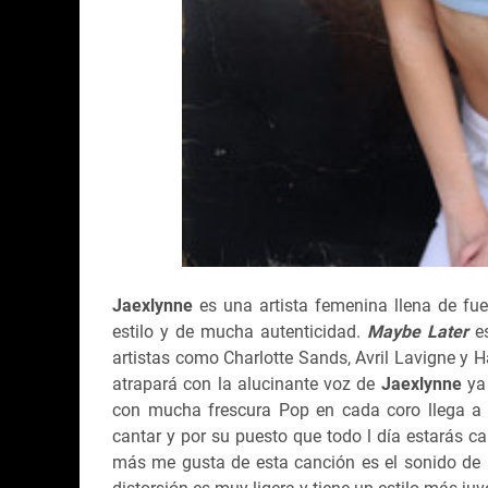
Jaexlynne
es una artista femenina llena de fu
estilo y de mucha autenticidad.
Maybe Later
es
artistas como Charlotte Sands, Avril Lavigne y 
atrapará con la alucinante voz de
Jaexlynne
ya
con mucha frescura Pop en cada coro llega a 
cantar y por su puesto que todo l día estarás c
más me gusta de esta canción es el sonido de 