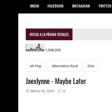
INICIO
FACEBOOK
INSTAGRAM
TWITTER
VISTAS A LA PÁGINA TOTALES
1,266,203
Alt Pop.
Alternative Rock
Emo
Jaexlynne - Maybe Later
Marzo 06, 2025
0