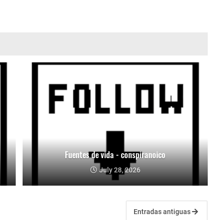
Fuentes de vida - conspiranoico
July 28, 2026
Entradas antiguas