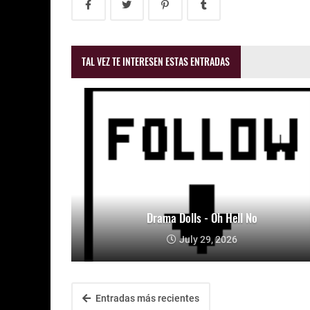
TAL VEZ TE INTERESEN ESTAS ENTRADAS
Drama Dolls - Oh Hell No
July 29, 2026
Entradas más recientes