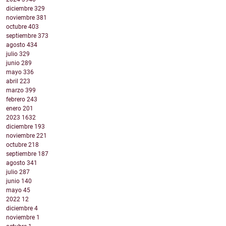
diciembre
329
noviembre
381
octubre
403
septiembre
373
agosto
434
julio
329
junio
289
mayo
336
abril
223
marzo
399
febrero
243
enero
201
2023
1632
diciembre
193
noviembre
221
octubre
218
septiembre
187
agosto
341
julio
287
junio
140
mayo
45
2022
12
diciembre
4
noviembre
1