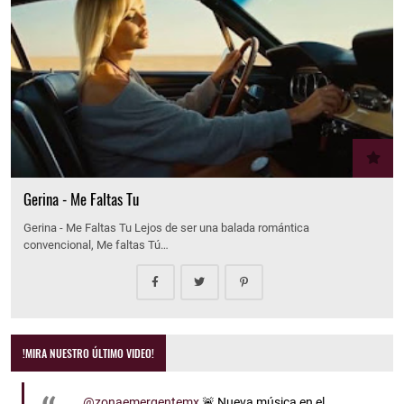
Gerina - Me Faltas Tu
Gerina - Me Faltas Tu Lejos de ser una balada romántica
convencional, Me faltas Tú…
!MIRA NUESTRO ÚLTIMO VIDEO!
@zonaemergentemx
🚨 Nueva música en el