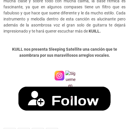
mucha clase y sobre todo con mucha calma, la base rítmica es
fascinante, ya que en algunos compases tiene un filtro que es
fabuloso y que hace que suene diferente y le da mucho estilo. Cada
instrumento y melodía dentro de esta canción es alucinante pero
además de la asombrosa voz el gran solo de guitarra te dejará
impresionado y te hará querer escuchar más de
KUILL.
KUILL nos presenta Sleeping Satellite una canción que te
asombrara por sus maravillosos arreglos vocales.