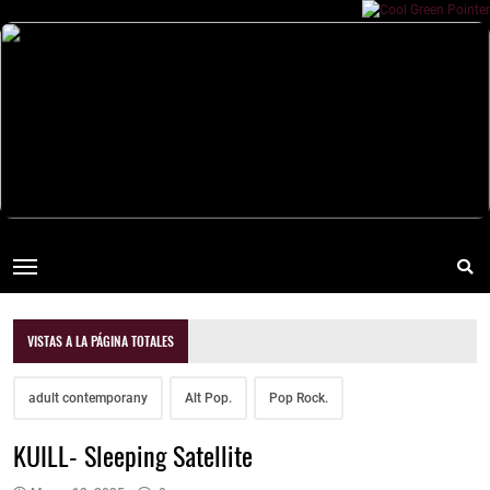
VISTAS A LA PÁGINA TOTALES
adult contemporany
Alt Pop.
Pop Rock.
KUILL- Sleeping Satellite