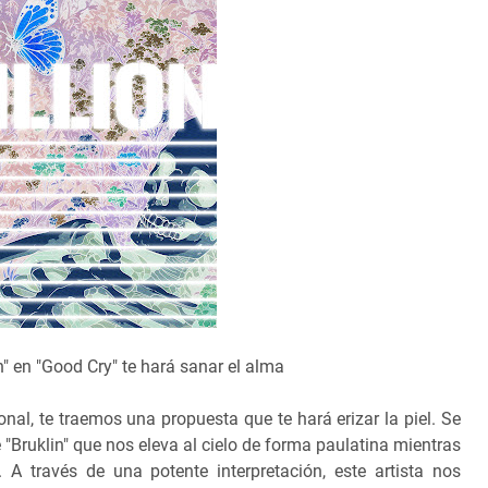
n" en "Good Cry" te hará sanar el alma
l, te traemos una propuesta que te hará erizar la piel. Se
 "Bruklin" que nos eleva al cielo de forma paulatina mientras
 A través de una potente interpretación, este artista nos