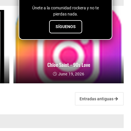
Únete a la comunidad rockera y no te
pierdas nada.
SÍGUENOS
Chloe Saint - 90s Love
June 19, 2026
Entradas antiguas