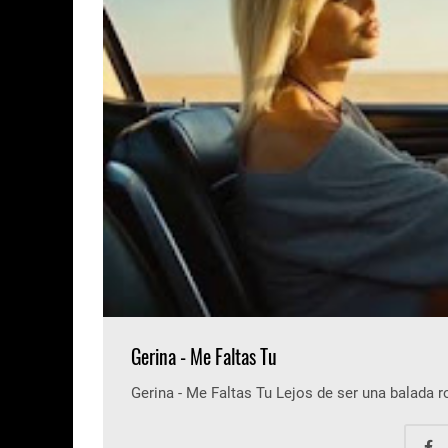
Gerina - Me Faltas Tu
Gerina - Me Faltas Tu Lejos de ser una balada 