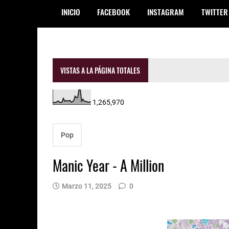
INICIO
FACEBOOK
INSTAGRAM
TWITTER
VISTAS A LA PÁGINA TOTALES
1,265,970
Pop
Manic Year - A Million
Marzo 11, 2025
0