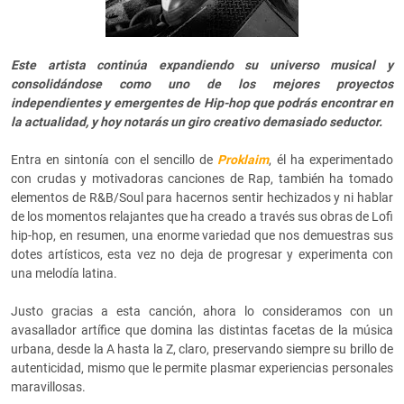
Este artista continúa expandiendo su universo musical y
consolidándose como uno de los mejores proyectos
independientes y emergentes de Hip-hop que podrás encontrar en
la actualidad, y hoy notarás un giro creativo demasiado seductor.
Entra en sintonía con el sencillo de
Proklaim
, él ha experimentado
con crudas y motivadoras canciones de Rap, también ha tomado
elementos de R&B/Soul para hacernos sentir hechizados y ni hablar
de los momentos relajantes que ha creado a través sus obras de Lofi
hip-hop, en resumen, una enorme variedad que nos demuestras sus
dotes artísticos, esta vez no deja de progresar y experimenta con
una melodía latina.
Justo gracias a esta canción, ahora lo consideramos con un
avasallador artífice que domina las distintas facetas de la música
urbana, desde la A hasta la Z, claro, preservando siempre su brillo de
autenticidad, mismo que le permite plasmar experiencias personales
maravillosas.