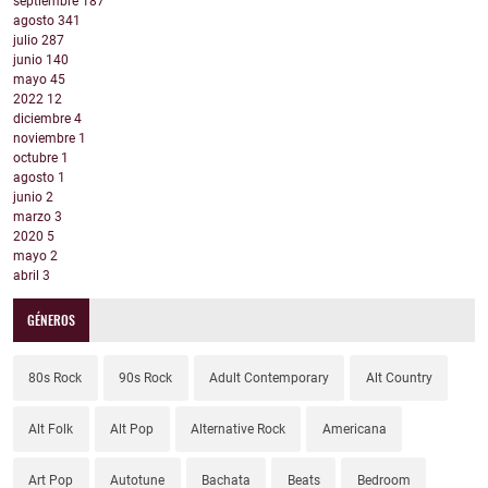
septiembre
187
agosto
341
julio
287
junio
140
mayo
45
2022
12
diciembre
4
noviembre
1
octubre
1
agosto
1
junio
2
marzo
3
2020
5
mayo
2
abril
3
GÉNEROS
80s Rock
90s Rock
Adult Contemporary
Alt Country
Alt Folk
Alt Pop
Alternative Rock
Americana
Art Pop
Autotune
Bachata
Beats
Bedroom