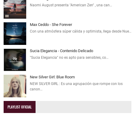
Naomi August presenta "American Zen" , una can…
Max Ceddo - She Forever
Con una atmósfera súper cálida y optimista, llega desde Nue…
Sucia Elegancia - Contenido Delicado
"Sucia Elegancia" no es apto para sensibles, co…
New Silver Girl: Blue Room
NEW SILVER GIRL : Es una agrupación que rompe con los
canon…
PLAYLIST OFICIAL