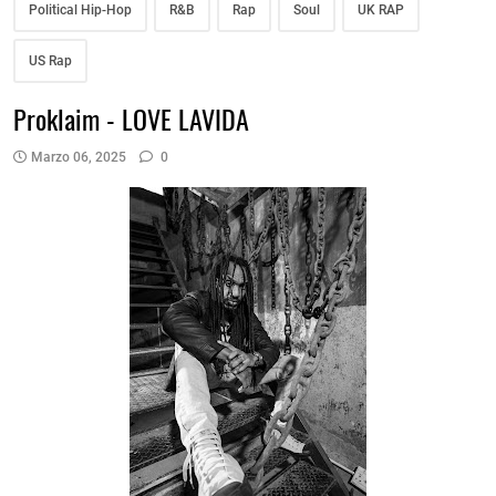
Political Hip-Hop
R&B
Rap
Soul
UK RAP
US Rap
Proklaim - LOVE LAVIDA
Marzo 06, 2025
0