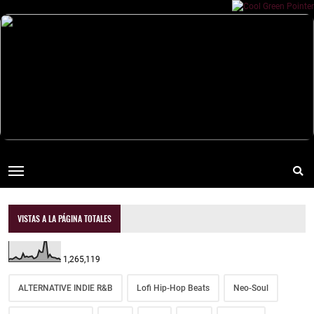
VISTAS A LA PÁGINA TOTALES
1,265,119
ALTERNATIVE INDIE R&B
Lofi Hip-Hop Beats
Neo-Soul