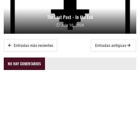
The Last Post - In the End
July 10, 2026
Entradas más recientes
Entradas antiguas
NO HAY COMENTARIOS