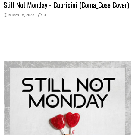
Still Not Monday - Cuoricini (Coma_Cose Cover)
Marzo 15, 2025
0