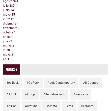
agosto
341
julio
287
junio
140
mayo
45
2022
12
diciembre
4
noviembre
1
octubre
1
agosto
1
junio
2
marzo
3
2020
5
mayo
2
abril
3
GÉNEROS
80s Rock
90s Rock
Adult Contemporary
Alt Country
Alt Folk
Alt Pop
Alternative Rock
Americana
Art Pop
Autotune
Bachata
Beats
Bedroom