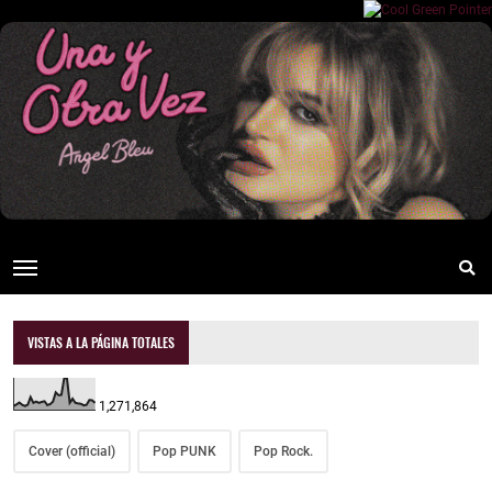
VISTAS A LA PÁGINA TOTALES
1,271,864
Cover (official)
Pop PUNK
Pop Rock.