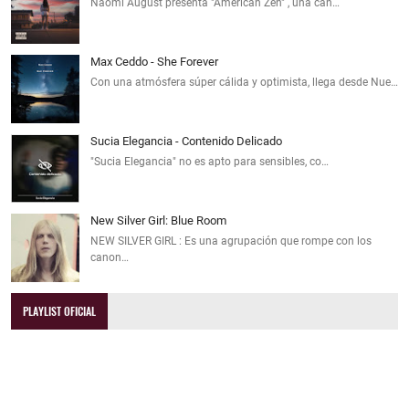
Naomi August presenta "American Zen" , una can…
Max Ceddo - She Forever
Con una atmósfera súper cálida y optimista, llega desde Nue…
Sucia Elegancia - Contenido Delicado
"Sucia Elegancia" no es apto para sensibles, co…
New Silver Girl: Blue Room
NEW SILVER GIRL : Es una agrupación que rompe con los
canon…
PLAYLIST OFICIAL