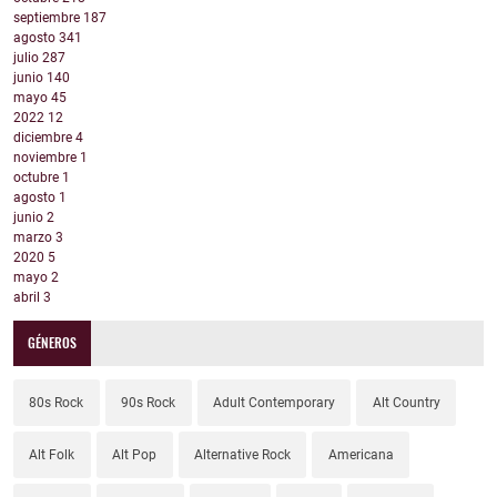
septiembre
187
agosto
341
julio
287
junio
140
mayo
45
2022
12
diciembre
4
noviembre
1
octubre
1
agosto
1
junio
2
marzo
3
2020
5
mayo
2
abril
3
GÉNEROS
80s Rock
90s Rock
Adult Contemporary
Alt Country
Alt Folk
Alt Pop
Alternative Rock
Americana