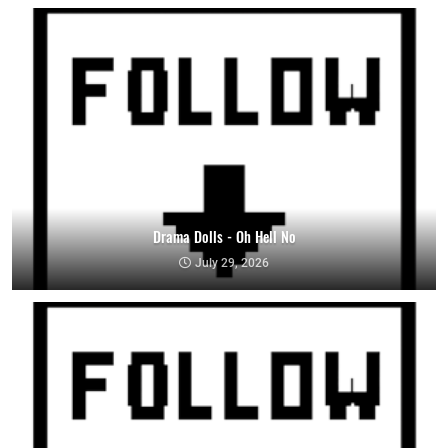
Drama Dolls - Oh Hell No
July 29, 2026