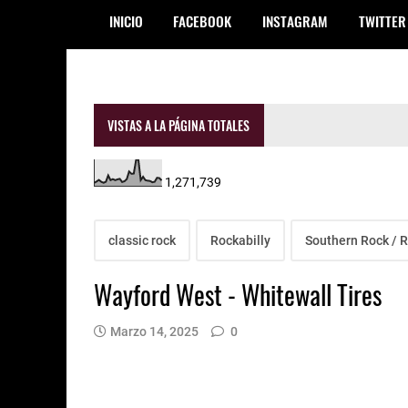
INICIO
FACEBOOK
INSTAGRAM
TWITTER
VISTAS A LA PÁGINA TOTALES
1,271,739
classic rock
Rockabilly
Southern Rock / 
Wayford West - Whitewall Tires
Marzo 14, 2025
0