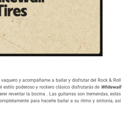
 vaquero y acompáñame a bailar y disfrutar del Rock & Roll
l estilo poderoso y rockero clásico disfrutarás de
Whitewall
rer reventar la bocina . Las guitarras son tremendas, estás
completamente para hacerte bailar a su ritmo y sintonía, así