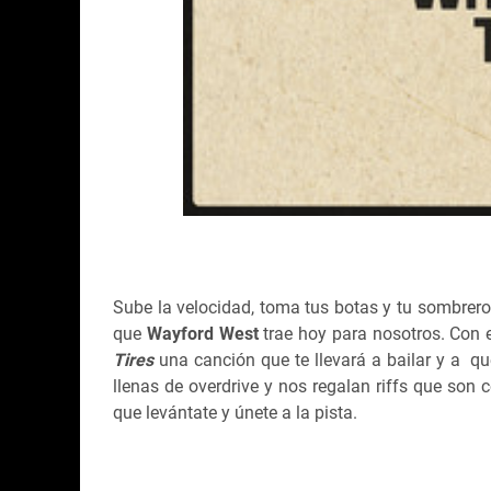
Sube la velocidad, toma tus botas y tu sombrero
que
Wayford West
trae hoy para nosotros. Con e
Tires
una canción que te llevará a bailar y a
que
llenas de overdrive y nos regalan riffs que son 
que levántate y únete a la pista.