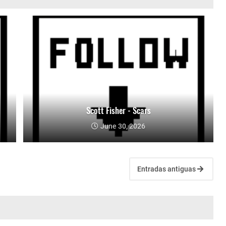
Scott Fisher - Scars
June 30, 2026
Entradas antiguas