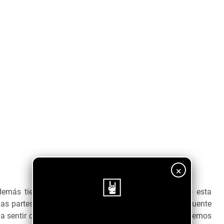
×
emás tiene mucha potencia y obviamente su estilo esta
las partes que más llamo mi atención es el pequeño puente
 a sentir que es el final definitivo y enseguida escucharemos
¡Sigue nuestro blog!