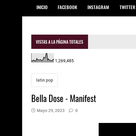
INICIO
FACEBOOK
INSTAGRAM
TWITTER
VISTAS A LA PÁGINA TOTALES
1,269,485
latin pop
Bella Dose - Manifest
Mayo 29, 2023
0