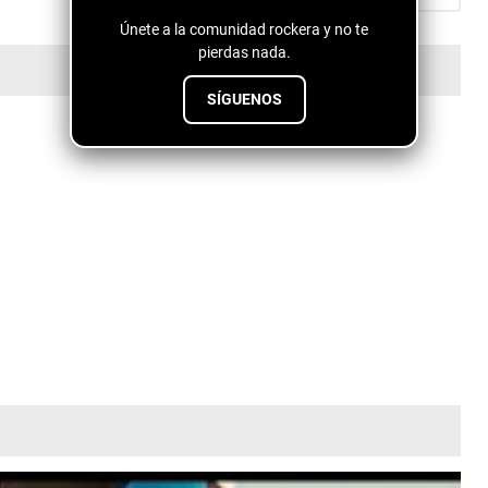
Únete a la comunidad rockera y no te
pierdas nada.
SÍGUENOS