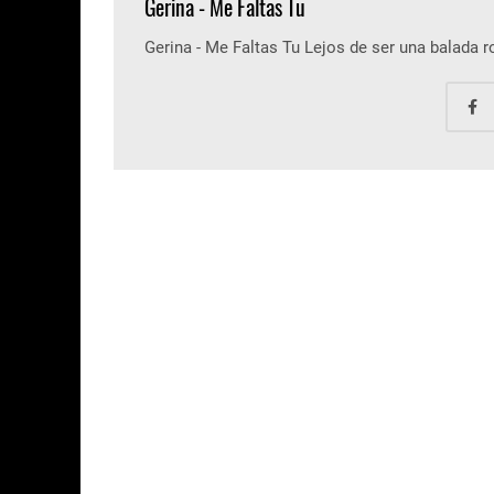
Gerina - Me Faltas Tu
Gerina - Me Faltas Tu Lejos de ser una balada 