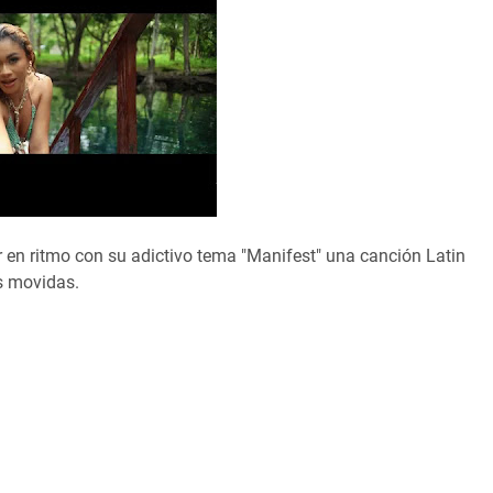
r en ritmo con su adictivo tema "Manifest" una canción Latin
as movidas.