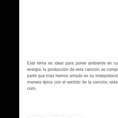
Este tema es ideal para poner ambiente en cua
energía, la producción de esta canción se compo
parte que más hemos amado es su interpretación
manera épica con el sentido de la canción, es
coro.