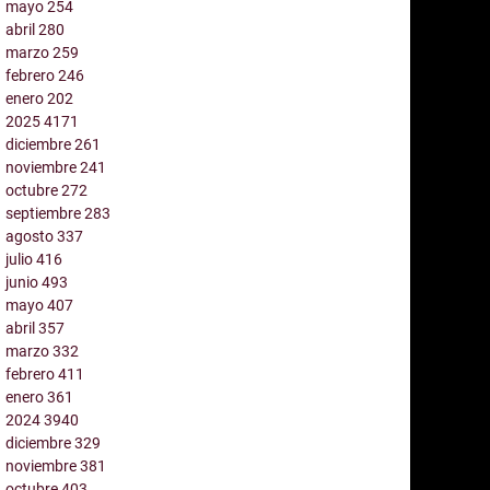
mayo
254
abril
280
marzo
259
febrero
246
enero
202
2025
4171
diciembre
261
noviembre
241
octubre
272
septiembre
283
agosto
337
julio
416
junio
493
mayo
407
abril
357
marzo
332
febrero
411
enero
361
2024
3940
diciembre
329
noviembre
381
octubre
403