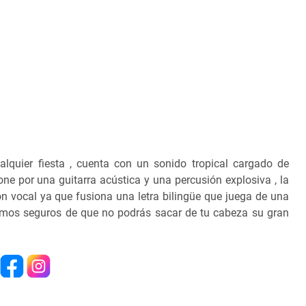
lquier fiesta , cuenta con un sonido tropical cargado de
ne por una guitarra acústica y una percusión explosiva , la
 vocal ya que fusiona una letra bilingüe que juega de una
tamos seguros de que no podrás sacar de tu cabeza su gran