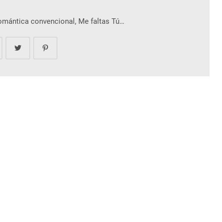
romántica convencional, Me faltas Tú…