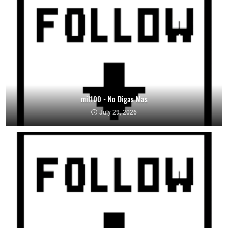
mil100 - No Digas Mas
July 29, 2026