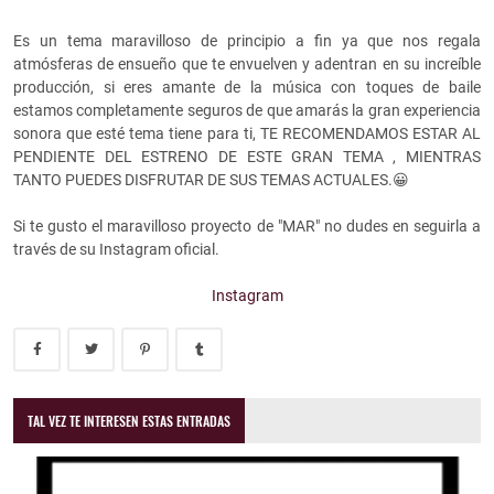
Es un tema maravilloso de principio a fin ya que nos regala
atmósferas de ensueño que te envuelven y adentran en su increíble
producción, si eres amante de la música con toques de baile
estamos completamente seguros de que amarás la gran experiencia
sonora que esté tema tiene para ti, TE RECOMENDAMOS ESTAR AL
PENDIENTE DEL ESTRENO DE ESTE GRAN TEMA , MIENTRAS
TANTO PUEDES DISFRUTAR DE SUS TEMAS ACTUALES.😀
Si te gusto el maravilloso proyecto de "MAR" no dudes en seguirla a
través de su Instagram oficial.
Instagram
TAL VEZ TE INTERESEN ESTAS ENTRADAS