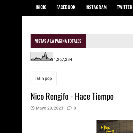
INICIO
FACEBOOK
INSTAGRAM
TWITTER
VISTAS A LA PÁGINA TOTALES
1,267,384
latin pop
Nico Rengifo - Hace Tiempo
Mayo 29, 2023
0