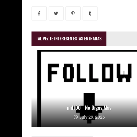
TAL VEZ TE INTERESEN ESTAS ENTRADAS
mil100 - No Digas Mas
July 29, 2026