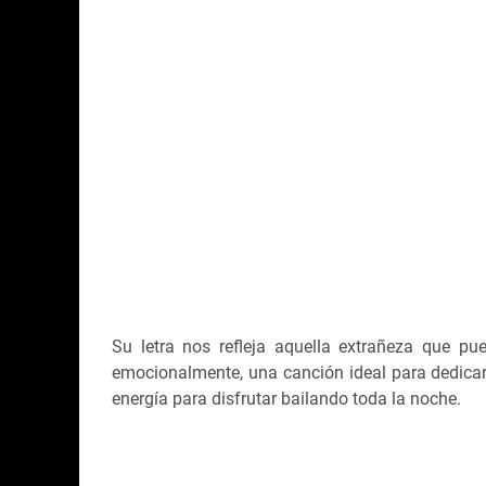
Su letra nos refleja aquella extrañeza que pu
emocionalmente, una canción ideal para dedicar y
energía para disfrutar bailando toda la noche.