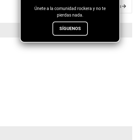
Entradas antiguas
Únete a la comunidad rockera y no te
pierdas nada.
SÍGUENOS