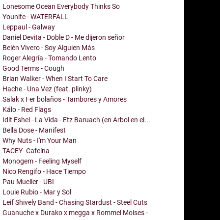
Lonesome Ocean Everybody Thinks So
Younite - WATERFALL
Leppaul - Galway
Daniel Devita - Doble D - Me dijeron señor
Belén Vivero - Soy Alguien Más
Roger Alegría - Tomando Lento
Good Terms - Cough
Brian Walker - When I Start To Care
Hache - Una Vez (feat. plinky)
Salak x Fer bolaños - Tambores y Amores
Kálo - Red Flags
Idit Eshel - La Vida - Etz Baruach (en Arbol en el...
Bella Dose - Manifest
Why Nuts - I'm Your Man
TACEY- Cafeína
Monogem - Feeling Myself
Nico Rengifo - Hace Tiempo
Pau Mueller - UBI
Louie Rubio - Mar y Sol
Leif Shively Band - Chasing Stardust - Steel Cuts
Guanuche x Durako x megga x Rommel Moises -