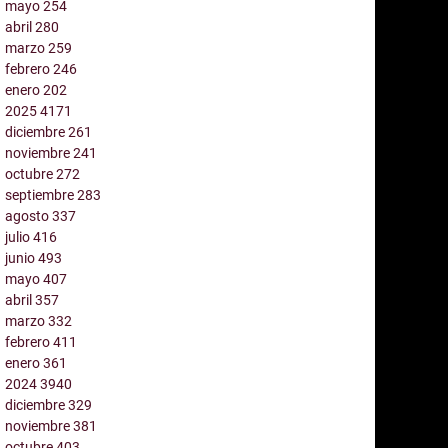
mayo
254
abril
280
marzo
259
febrero
246
enero
202
2025
4171
diciembre
261
noviembre
241
octubre
272
septiembre
283
agosto
337
julio
416
junio
493
mayo
407
abril
357
marzo
332
febrero
411
enero
361
2024
3940
diciembre
329
noviembre
381
octubre
403