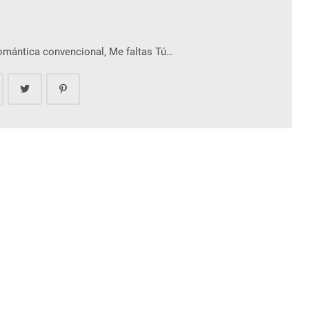
romántica convencional, Me faltas Tú…