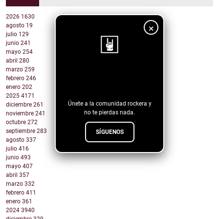
2026
1630
agosto
19
×
julio
129
junio
241
mayo
254
abril
280
marzo
259
¡Sigue nuestro
febrero
246
blog!
enero
202
2025
4171
Únete a la comunidad rockera y
diciembre
261
no te pierdas nada.
noviembre
241
octubre
272
septiembre
283
SÍGUENOS
agosto
337
julio
416
junio
493
mayo
407
abril
357
marzo
332
febrero
411
enero
361
2024
3940