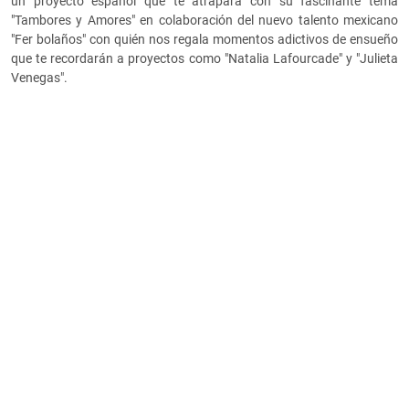
un proyecto español que te atrapará con su fascinante tema
"Tambores y Amores" en colaboración del nuevo talento mexicano
"Fer bolaños" con quién nos regala momentos adictivos de ensueño
que te recordarán a proyectos como "Natalia Lafourcade" y "Julieta
Venegas".