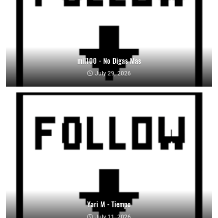
mil100 - No Digas Mas
July 29, 2026
Yari M - Tiempo
July 11, 2026