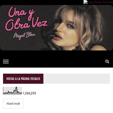
VISTAS A LA PÁGINA TOTALES
1,266,255
Hard rock