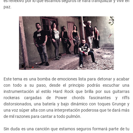
es reflexivo por lo que estamos seguros te hará tranquilizar y vivir en
paz.
Este tema es una bomba de emociones lista para detonar y acabar
con todo a su paso, desde el principio podrás escuchar una
instrumentación al estilo Hard Rock que brilla por sus guitarras
rockeras cargadas de Power chords fascinantes y riffs
distorsionados, una batería y bajo dinámico con toques Grunge y
una voz súper alta con una interpretación poderosa que te dará más
de mil razones para cantar a todo pulmón.
Sin duda es una canción que estamos seguros formará parte de tu