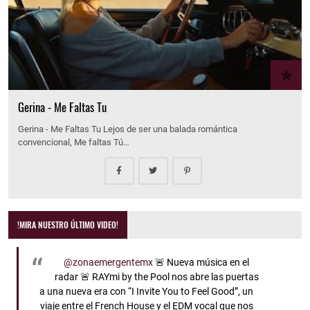
Gerina - Me Faltas Tu
Gerina - Me Faltas Tu Lejos de ser una balada romántica
convencional, Me faltas Tú…
!MIRA NUESTRO ÚLTIMO VIDEO!
@zonaemergentemx
🚨 Nueva música en el
radar 🚨 RAYmi by the Pool nos abre las puertas
a una nueva era con “I Invite You to Feel Good”, un
viaje entre el French House y el EDM vocal que nos