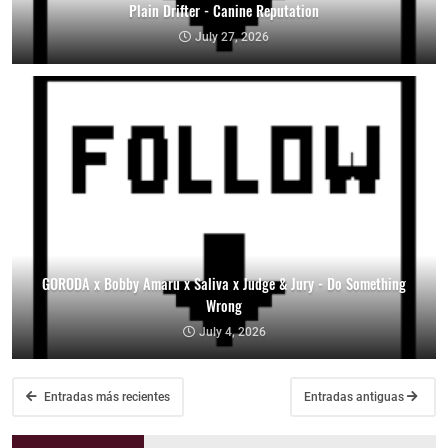
Plain Drifter - Canine Reputation
July 27, 2026
GORODA x Bobby Amaru x Saliva x Judge & Jury - Do Something
Wrong
July 4, 2026
Entradas más recientes
Entradas antiguas