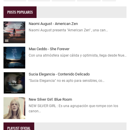
POSTS POPULARES
Naomi August - American Zen
Naomi August presenta "American Zen" , una can…
Max Ceddo - She Forever
Con una atmósfera súper cálida y optimista, llega desde Nue…
Sucia Elegancia - Contenido Delicado
"Sucia Elegancia" no es apto para sensibles, co…
New Silver Girl: Blue Room
NEW SILVER GIRL : Es una agrupación que rompe con los
canon…
PLAYLIST OFICIAL