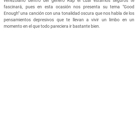
venezolano dentro del género Rap el cual estamos seguros te
fascinará, pues en esta ocasión nos presenta su tema "Good
Enough" una canción con una tonalidad oscura que nos habla de los
pensamientos depresivos que te llevan a vivir un limbo en un
momento en el que todo pareciera ir bastante bien.