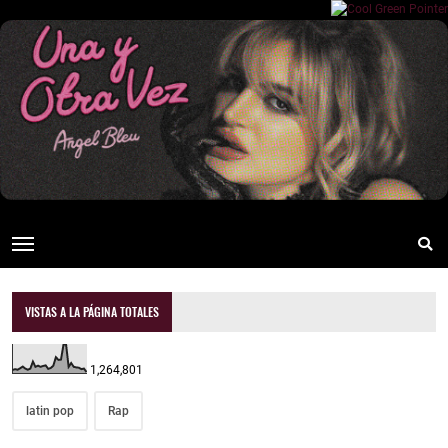
VISTAS A LA PÁGINA TOTALES
1,264,801
latin pop
Rap