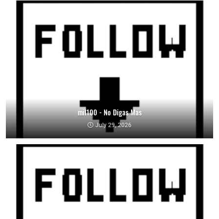
mil100 - No Digas Mas
July 29, 2026