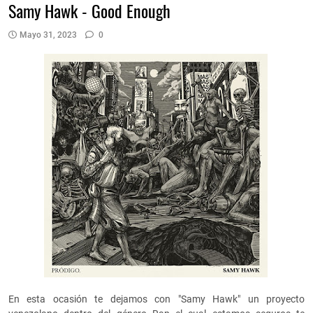
Samy Hawk - Good Enough
Mayo 31, 2023
0
En esta ocasión te dejamos con "Samy Hawk" un proyecto