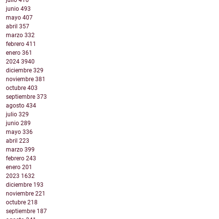
julio
416
junio
493
mayo
407
abril
357
marzo
332
febrero
411
enero
361
2024
3940
diciembre
329
noviembre
381
octubre
403
septiembre
373
agosto
434
julio
329
junio
289
mayo
336
abril
223
marzo
399
febrero
243
enero
201
2023
1632
diciembre
193
noviembre
221
octubre
218
septiembre
187