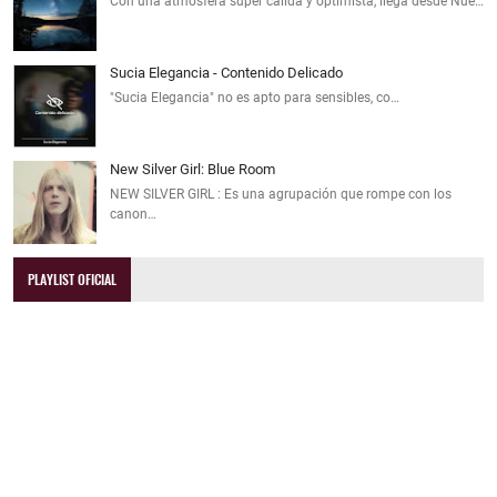
Con una atmósfera súper cálida y optimista, llega desde Nue…
Sucia Elegancia - Contenido Delicado
"Sucia Elegancia" no es apto para sensibles, co…
New Silver Girl: Blue Room
NEW SILVER GIRL : Es una agrupación que rompe con los
canon…
PLAYLIST OFICIAL