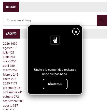
BUSCAR
×
ARCHIVO
2026
1630
agosto
19
julio
129
¡Sigue nuestro
junio
241
blog!
mayo
254
abril
280
Únete a la comunidad rockera y
marzo
259
no te pierdas nada.
febrero
246
enero
202
2025
4171
SÍGUENOS
diciembre
261
noviembre
241
octubre
272
septiembre
283
agosto
337