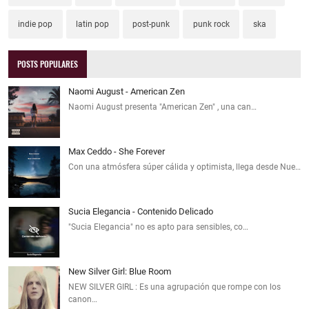
indie pop
latin pop
post-punk
punk rock
ska
POSTS POPULARES
Naomi August - American Zen
Naomi August presenta "American Zen" , una can…
Max Ceddo - She Forever
Con una atmósfera súper cálida y optimista, llega desde Nue…
Sucia Elegancia - Contenido Delicado
"Sucia Elegancia" no es apto para sensibles, co…
New Silver Girl: Blue Room
NEW SILVER GIRL : Es una agrupación que rompe con los
canon…