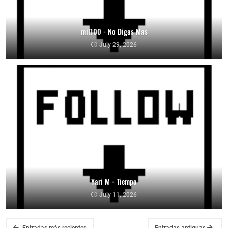
mil100 - No Digas Mas
July 29, 2026
Yari M - Tiempo
July 11, 2026