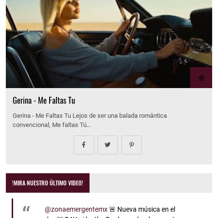
Gerina - Me Faltas Tu
Gerina - Me Faltas Tu Lejos de ser una balada romántica
convencional, Me faltas Tú…
!MIRA NUESTRO ÚLTIMO VIDEO!
@zonaemergentemx
🚨 Nueva música en el