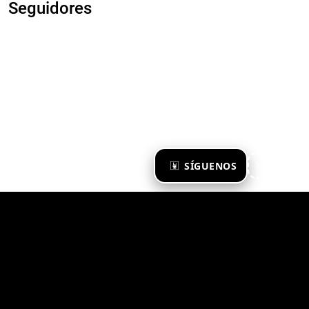
Seguidores
×
SÍGUENOS
Ya te sigo
Zona Emergente 2023