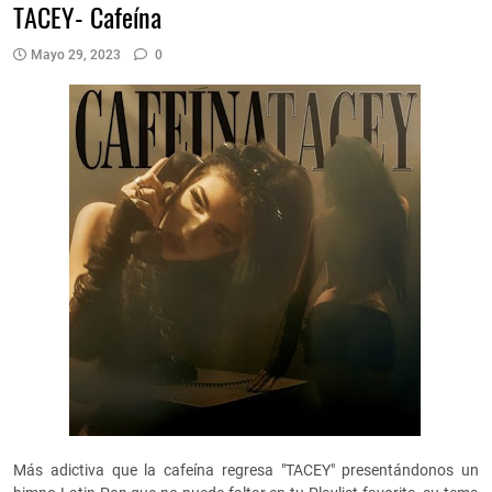
TACEY- Cafeína
Mayo 29, 2023
0
Más adictiva que la cafeína regresa "TACEY" presentándonos un