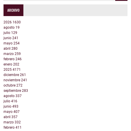
ARCHIVO
2026
1630
agosto
19
julio
129
junio
241
mayo
254
abril
280
marzo
259
febrero
246
enero
202
2025
4171
diciembre
261
noviembre
241
octubre
272
septiembre
283
agosto
337
julio
416
junio
493
mayo
407
abril
357
marzo
332
febrero
411