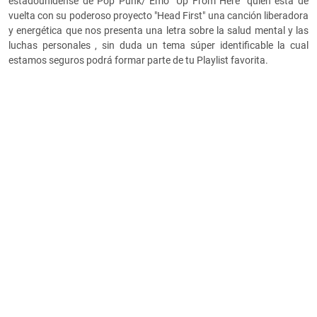
estadounidense de Pop Punk/ Emo "Up From Here" quien está de
vuelta con su poderoso proyecto "Head First" una canción liberadora
y energética que nos presenta una letra sobre la salud mental y las
luchas personales , sin duda un tema súper identificable la cual
estamos seguros podrá formar parte de tu Playlist favorita.