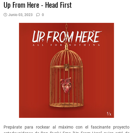
Up From Here - Head First
Junio 03, 2023
0
Prepárate para rockear al máximo con el fascinante proyecto