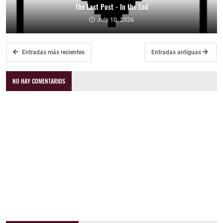
The Last Post - In the End
July 10, 2026
Entradas más recientes
Entradas antiguas
NO HAY COMENTARIOS