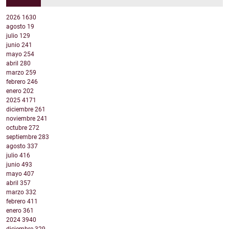
2026
1630
agosto
19
julio
129
junio
241
mayo
254
abril
280
marzo
259
febrero
246
enero
202
2025
4171
diciembre
261
noviembre
241
octubre
272
septiembre
283
agosto
337
julio
416
junio
493
mayo
407
abril
357
marzo
332
febrero
411
enero
361
2024
3940