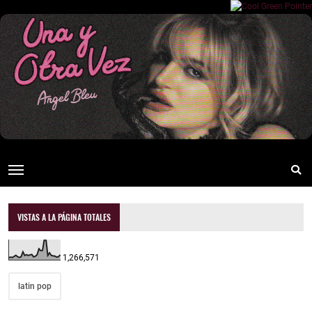
VISTAS A LA PÁGINA TOTALES
1,266,571
latin pop