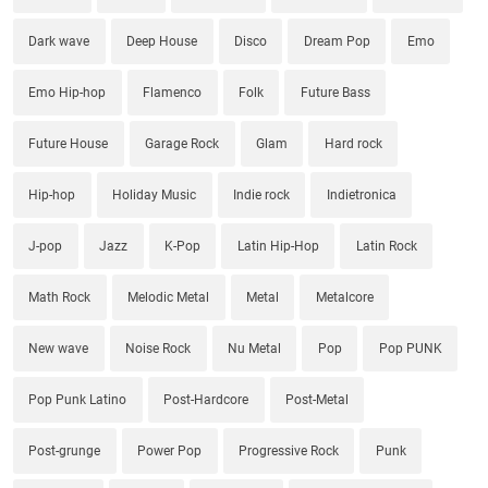
Dark wave
Deep House
Disco
Dream Pop
Emo
Emo Hip-hop
Flamenco
Folk
Future Bass
Future House
Garage Rock
Glam
Hard rock
Hip-hop
Holiday Music
Indie rock
Indietronica
J-pop
Jazz
K-Pop
Latin Hip-Hop
Latin Rock
Math Rock
Melodic Metal
Metal
Metalcore
New wave
Noise Rock
Nu Metal
Pop
Pop PUNK
Pop Punk Latino
Post-Hardcore
Post-Metal
Post-grunge
Power Pop
Progressive Rock
Punk