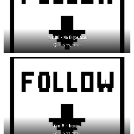
mil100 - No Digas Mas
July 29, 2026
Yari M - Tiempo
July 11, 2026